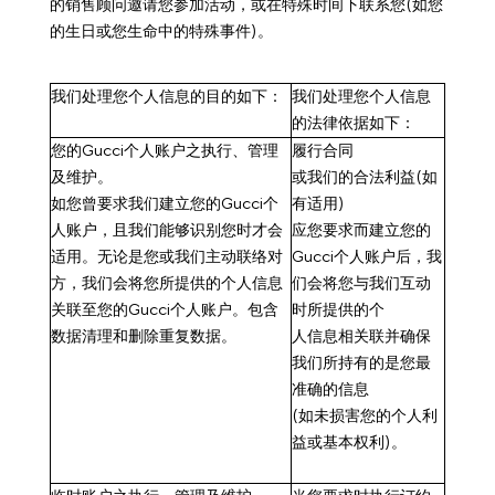
的销售顾问邀请您参加活动，或在特殊时间下联系您(如您
的生日或您生命中的特殊事件)。
我们处理您个人信息的目的如下：
我们处理您个人信息
的法律依据如下：
您的
Gucci
个人账户之
执行、管理
履行合同
及维护
。
或我们的合法利益
(如
如您曾要求我们建立您的Gucci个
有适用)
人账户，且我们能够识别您时才会
应您要求而建立您的
适用。无论是您或我们主动联络对
Gucci个人账户后，我
方，我们会将您所提供的个人信息
们会将您与我们互动
关联至您的Gucci个人账户。包含
时所提供的个
数据清理和删除重复数据。
人信息相关联并确保
我们所持有的是您最
准确的信息
(如未损害您的个人利
益或基本权利)。