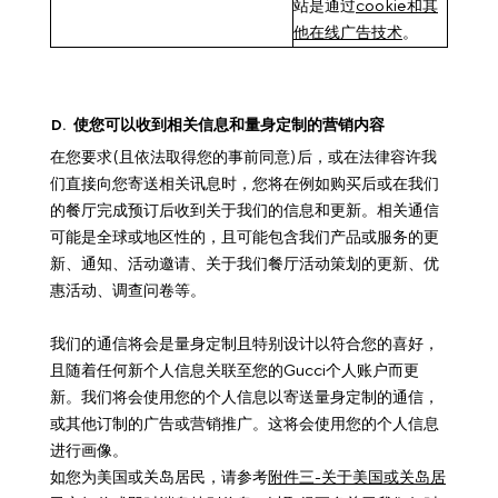
站是通过
cookie和其
他在线广告技术
。
D
.
使您可以收到相关信息和量身定制的营销内容
在您要求(且依法取得您的事前同意)后，或在法律容许我
们直接向您寄送相关讯息时，您将在例如购买后或在我们
的餐厅完成预订后收到关于我们的信息和更新。相关通信
可能是全球或地区性的，且可能包含我们产品或服务的更
新、通知、活动邀请、关于我们餐厅活动策划的更新、优
惠活动、调查问卷等。
我们的通信将会是量身定制且特别设计以符合您的喜好，
且随着任何新个人信息关联至您的Gucci个人账户而更
新。我们将会使用您的个人信息以寄送量身定制的通信，
或其他订制的广告或营销推广。这将会使用您的个人信息
进行画像。
如您为美国或关岛居民，请参考
附件三-关于美国或关岛居