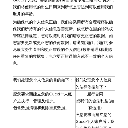
Gucci个人账户绑定的情形(例如使用专用二维码)。此外，
我们将使用您的出生日期来判断您是否达到可以使用我们
服务的年龄。
为确保您的个人信息正确，我们会采用所有合理程序以确
保我们所持有的个人信息妥善更新。依您所在国的隐私权
管辖法律规定，您可以随时向我们请求更正您的数据。如
您需要更新或更正您的任何数据，请通知我们，我们将会
尽最大努力查明和更正错误的个人信息(数据清理)和删除
任何重复的数据集，包含更正错误输入或不一致的个人信
息。
我们处理您个人信息的目的如下：
我们处理您个人信息
的法律依据如下：
应您要求而建立
您的
Gucci
个人账
履行合同
户之
执行、管理及维护
。
或我们的合法利益
(如
包含数据清理和删除重复数据。
有适用)
应您要求而建立您的
Gucci个人账户后，我