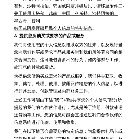
智利、沙特阿拉伯、韩国或阿塞拜疆居民，请移至
附件二-
关于使用卡塔尔、越南、中国、科威特、沙特阿拉伯、
墨西哥、智利、
韩国或阿塞拜疆居民个人信息的特别信息
。
A. 提供您所购买或要求的产品或服务
我们将使用您的个人信息以维系双方的往来，以及履行当
您向我们购买或需求产品或服务时和我们所签署合同的相
关合同责任。这可能包含多种的行为，如内部财务工作、
处理您的付款或发货。
为提供您所购买或需求的产品或服务，我们将会获取、收
集、储存、处理、使用、披露及传输您的个人信息，以进
行开具发票、付款管理及内部财务工作。
上述工作可能由下述“我们和谁共享您的个人信息”部分所
提起的我们的合作伙伴进行，尤其是关于注册、付款或运
送货物等工作。您的信息可能会直接通过我们合作伙伴的
信息系统进行传输、使用和收集。
我们在以下情形会需要您的特定信息：为您提供礼品卡或
定制服务时，预订产品或服务、要求售后维修服务时，及