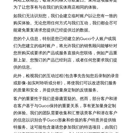
网站上联络您，敬请关闭聊天导航窗口。采用这项服务是
为了让您享有与在我们的实体商店相同的体验。
如我们无法识别您，我们会建立临时账户以让您有一致的
购买体验。无论您用任何方式与我们互动，我们都会尽可
能避免重复请求您提供已经提供过的数据。
您的个人信息，特别是您已经建立的Gucci个人账户或我
们为您建立的临时账户，将允许我们的销售顾问能够针对
您所购买或要求的产品或服务直接向您联络，例如产品重
新上架、您预订的产品已经到店，或者任何您要求我们提
供的信息。
此外，检视我们的互动过程(包含事先告知您后录制的录音
或影像-如实时聆听或分析)，将使我们可以改进我们服务
的质量和安全，并提供您量身定制的反馈服务。
客户的重要性于我们是毋庸置疑的。然而，部分客户和潜
在客户基于与Gucci保持的重要关系，享有更加量身定制
的体验。我们的团队需要收集和汇整该类客户和潜在客户
的信息以识别合乎Gucci形象和价值的客户特质并提供独
特服务。这可能包含邀请您参加我们的特选项目，由我们