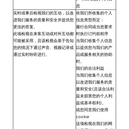
息
实时或事后检视我们的互动
，以改
依我们所收集的个人
进我们服务的质量和安全并提供您
信息类型而定：
更佳的答复。
履行合同或当您要求
此项检视在来客互动或对外互动都
时执行订约前程序
可能被采用，且该检视会基于告知
当我们收集个人信息
您的情况下通过声音、视频记录或
以提供您与我们的产
通过实时聆听进行。
品或服务相关的协助
时。
我们的合法利益
当我们收集个人信息
以改进我们服务的质
量和安全(且该合法利
益未损害您的个人利
益或基本权利)。
或您同意我们使用
cookie
这项检视在我们的网