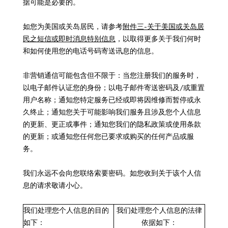
据可能是必要的。
如您为美国或关岛居民，请参考
附件三-关于美国或关岛居
民之短信或即时消息特别信息
，以取得更多关于我们何时
和如何使用您的电话号码寄送讯息的信息。
非营销通信可能包含但不限于：当您注册我们的服务时，
以电子邮件认证您的身份；以电子邮件寄送密码及/或重置
用户名称；通知您特定服务已经或即将因维修而暂停或永
久终止；通知您关于可能影响我们服务且涉及您个人信息
的更新、更正或事件；通知您我们的隐私政策或使用条款
的更新；或通知您任何您已要求或购买的任何产品或服
务。
我们永远不会向您联络索要密码。如您收到关于该个人信
息的请求敬请小心。
我们处理您个人信息的目的
我们处理您个人信息的法律
如下：
依据如下：