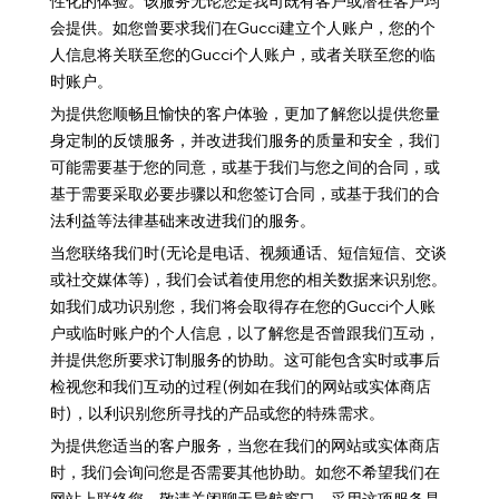
性化的体验。该服务无论您是我司既有客户或潜在客户均
会提供。如您曾要求我们在Gucci建立个人账户，您的个
人信息将关联至您的Gucci个人账户，或者关联至您的临
时账户。
为提供您顺畅且愉快的客户体验，更加了解您以提供您量
身定制的反馈服务，并改进我们服务的质量和安全，我们
可能需要基于您的同意，或基于我们与您之间的合同，或
基于需要采取必要步骤以和您签订合同，或基于我们的合
法利益等法律基础来改进我们的服务。
当您联络我们时(无论是电话、视频通话、短信短信、交谈
或社交媒体等)，我们会试着使用您的相关数据来识别您。
如我们成功识别您，我们将会取得存在您的Gucci个人账
户或临时账户的个人信息，以了解您是否曾跟我们互动，
并提供您所要求订制服务的协助。这可能包含实时或事后
检视您和我们互动的过程(例如在我们的网站或实体商店
时)，以利识别您所寻找的产品或您的特殊需求。
为提供您适当的客户服务，当您在我们的网站或实体商店
时，我们会询问您是否需要其他协助。如您不希望我们在