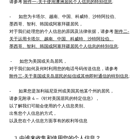
请参考
附件一-关于使用澳洲居民个人信息的特别信息
;
- 如您为卡塔尔、越南、中国、科威特、沙特阿拉伯、
墨西哥、智利、韩国或阿塞拜疆居民，
对于我们处理您的个人信息的原因及法律依据，请参考
附件二-
关于运用卡塔尔、越南、中国、科威特、沙特阿拉伯、
墨西哥、智利、韩国或阿塞拜疆居民个人信息的特別信息
;
- 如您为美国或关岛居民，
对于我们如何及何时利用您的电话号码传送信息，请参考
附件三-关于美国或关岛居民的短信或其他即时通信的特別信息
;
- 如果您是加利福尼亚州或美国其他某个州的居民，
请参见附录 4 –《针对美国居民的特定信息》，
以了解我们可能会使用的个人信息类别、
出售您个人信息的方式，
以及您在个人信息方面享有的权利等信息
3. 由谁来收集和使用您的个人信息？