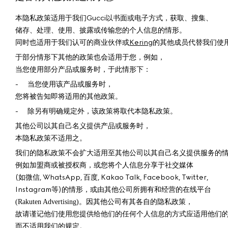
本隐私政策适用于我们Gucci以书面或电子方式，获取、搜集、
储存、处理、使用、披露或传输您的个人信息的情形。
同时也适用于我们认可的商业伙伴或
Kering
的其他成员代替我们使
于部分情形下其他的政策也会适用于您，例如，
当您使用部分产品或服务时，于此情形下：
-
当您使用该产品或服务时，
您将被告知即将适用的其他政策。
-
除另有明确规定外，该政策将取代本隐私政策。
其他公司以其自己名义提供产品或服务时，
本隐私政策不适用之。
我们的隐私政策不会扩大适用至其他公司以其自己名义提供服务的
例如加盟商或被授权商，或您将个人信息分享于社交媒体
(如微信, WhatsApp, 百度, Kakao Talk, Facebook, Twitter,
Instagram等)的情形，或由其他公司所拥有和经营的在线平台
。因其他公司有其各自的隐私政策，
(Rakuten Advertising)
故请谨记他们使用您提供给他们的任何个人信息的方式应适用他们
而不适用我们的规定。