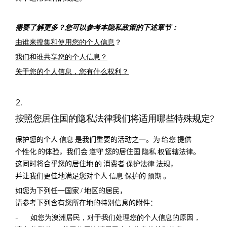
需要了解更多？您可以参考本隐私政策的下述章节：
由谁来搜集和使用您的个人信息
？
我们和谁共享您的个人信息？
关于您的个人信息，您有什么权利？
2.
按照您居住国的隐私法律我们将适用哪些特殊规定?
保护您的个人
信息
是我们重要的活动之一。为
给您
提供
个性化
的体验，我们会
遵守
您的居住国
隐私
权管辖法律。
这同时将合乎您的居住地
的
消费者
保护法律
法规，
并让我们更佳地满足您对个人
信息
保护的
预期
。
如您为下列任一国家
/
地区的居民，
请参考下列含有您所在地的特别信息的附件：
- 如您为澳洲居民，对于我们处理您的个人信息的原因，