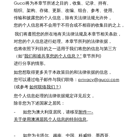
Gucci将为本章节所述之目的，收集、记录、持有、
组织、架构、存储、更新、改编、组合、参考、使用、
传输和披露您的个人信息，除有关法律法规允许外，
您的个人信息将不会用于不符合或不相容的收集目的之上，
我们将遵照您的所在地有关法律法规及本章节相关条款，
对您的个人信息进行处理。本章节所列的法律依据，
也将依照下列目的之一适用于我们将您的信息与第三方
（如“
我们和谁共享您的个人信息？”
章节所列)
进行分享的情形。
如您想取得更多关于本政策目的和法律依据的信息，
您可以通过电子邮件与我们联络：
privacy@gucci.com
(或参考
如何联络我们？
).
您个人信息处理的法律依据规定详见后文，
除非您为下述国家之居民：
- 如您为澳大利亚居民，请移至
附件一-
关于使用澳洲居民个人信息的特别信息
。
- 如您为卡塔尔、越南、中国、科威特、墨西哥、