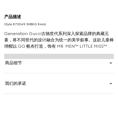
产品描述
Style ‎873049 3HBKG 8466
Generation Gucci古驰世代系列深入探索品牌的典藏元
素，将不同世代的设计融合为统一的美学叙事。这款儿童棒
球帽以 GG 帆布打造，饰有 MR. MEN™ LITTLE MISS™品
牌卡通人物图案。
商品细节
我们的承诺