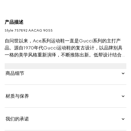
产品描述
Style ‎757892 AACAG 9055
自问世以来，Ace系列运动鞋一直是Gucci系列的主打产
品。源自1970年代Gucci运动鞋的复古设计，以品牌别具
一格的美学风格重新演绎，不断推陈出新。低帮设计结合白
色皮革，搭配红绿织带更显时尚型格。
商品细节
材质与保养
我们的承诺