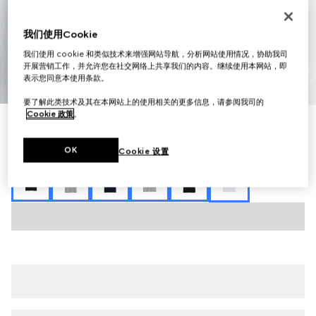
我们使用Cookie
我们使用 cookie 和类似技术来增强网站导航，分析网站使用情况，协助我司
开展营销工作，并允许您在社交网络上共享我们的内容。继续使用本网站，即
表示您同意本使用条款。
1
/
7
要了解此类技术及其在本网站上的使用相关的更多信息，请参阅我司的
Cookie 政策
。
饰刺绣珠地棉Polo衫
€ 580
OK
Cookie 设置
相关款式
白色