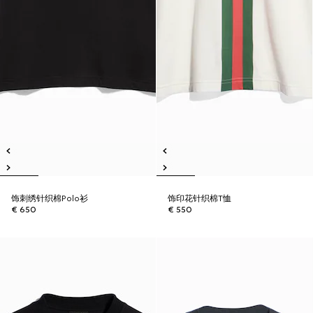
饰刺绣针织棉Polo衫
饰印花针织棉T恤
€ 650
€ 550