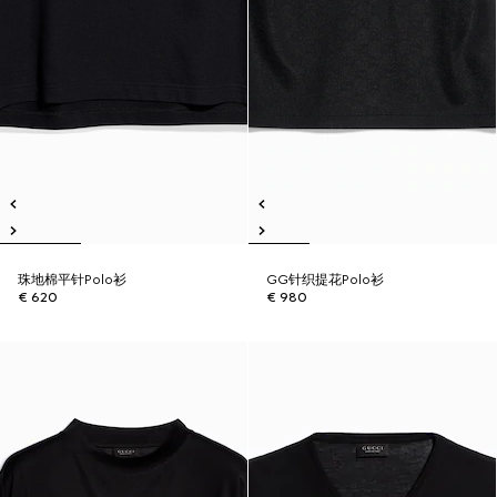
珠地棉平针Polo衫
GG针织提花Polo衫
€ 620
€ 980