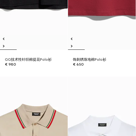
GG技术性针织棉提花Polo衫
饰刺绣珠地棉Polo衫
€ 980
€ 650