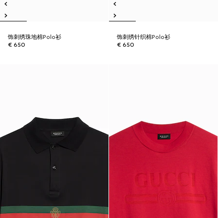
饰刺绣珠地棉Polo衫
饰刺绣针织棉Polo衫
€ 650
€ 650