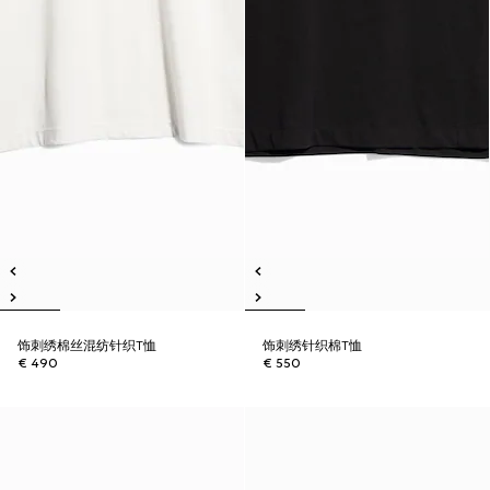
饰刺绣棉丝混纺针织T恤
饰刺绣针织棉T恤
€ 490
€ 550