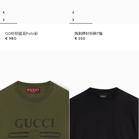
GG针织提花Polo衫
饰刺绣针织棉T恤
€ 980
€ 550