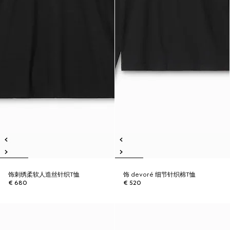
饰刺绣柔软人造丝针织T恤
饰 devoré 细节针织棉T恤
€ 680
€ 520