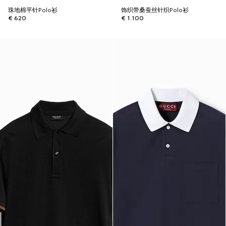
珠地棉平针Polo衫
饰织带桑蚕丝针织Polo衫
€ 620
€ 1.100