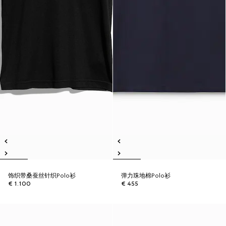
饰织带桑蚕丝针织Polo衫
弹力珠地棉Polo衫
€ 1.100
€ 455