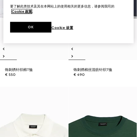
要了解此类技术及其在本网站上的使用相关的更多信息，请参阅我司的
Cookie 政策
。
OK
Cookie 设置
饰刺绣针织棉T恤
饰刺绣棉丝混纺针织T恤
€ 550
€ 490