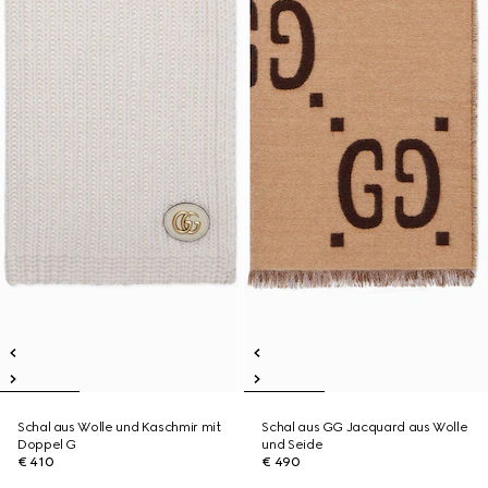
Schal aus Wolle und Kaschmir mit
Schal aus GG Jacquard aus Wolle
Doppel G
und Seide
€ 410
€ 490