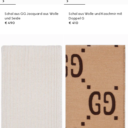
Schal aus GG Jacquard aus Wolle
Schal aus Wolle und Kaschmir mit
und Seide
Doppel G
€ 490
€ 410