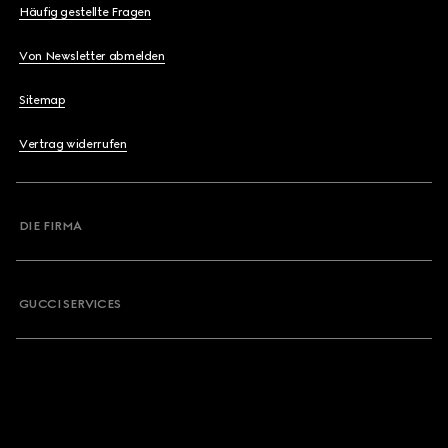
Häufig gestellte Fragen
Von Newsletter abmelden
Sitemap
Vertrag widerrufen
DIE FIRMA
GUCCI SERVICES