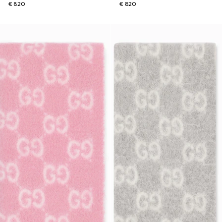
€ 820
€ 820