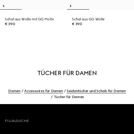
Schal aus Wolle mit GG Motiv
Schal aus GG Wolle
€ 390
€ 390
TÜCHER FÜR DAMEN
Damen
Accessoires für Damen
Seidentücher und Schals für Damen
Tücher für Damen
Footer
FILIALSUCHE