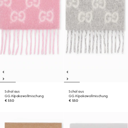
Schal aus
Schal aus
GG Alpakawollmischung
GG Alpakawollmischung
€ 550
€ 550