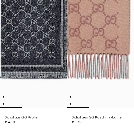
Schal aus GG Wolle
Schal aus GG Kaschmir-Lamé
€ 430
€ 575