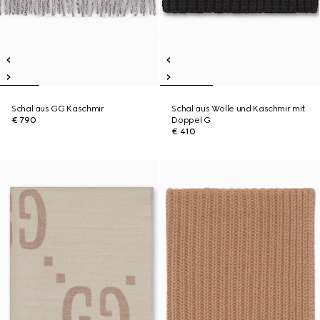
Schal aus GG Kaschmir
Schal aus Wolle und Kaschmir mit
€ 790
Doppel G
€ 410