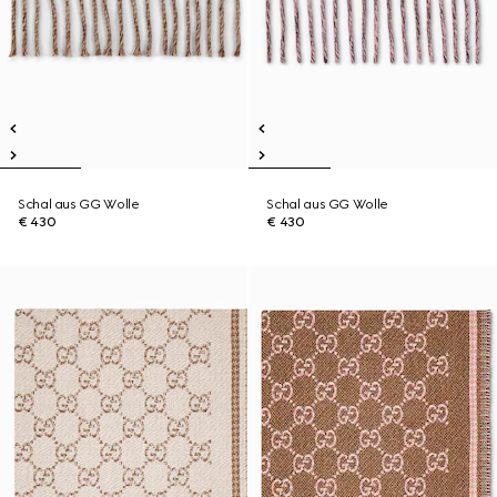
Schal aus GG Wolle
Schal aus GG Wolle
€ 430
€ 430