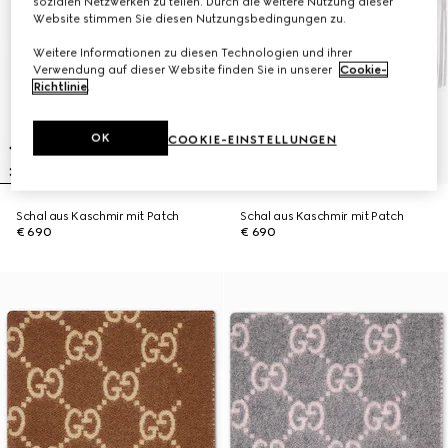
sozialen Netzwerken zu teilen. Durch die weitere Nutzung dieser
Website stimmen Sie diesen Nutzungsbedingungen zu.
Weitere Informationen zu diesen Technologien und ihrer
Verwendung auf dieser Website finden Sie in unserer
Cookie-
Richtlinie
.
OK
COOKIE-EINSTELLUNGEN
Schal aus Kaschmir mit Patch
Schal aus Kaschmir mit Patch
€ 690
€ 690