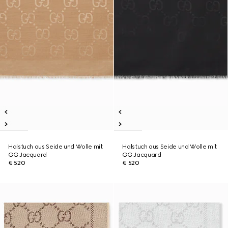
Halstuch aus Seide und Wolle mit
Halstuch aus Seide und Wolle mit
GG Jacquard
GG Jacquard
€ 520
€ 520