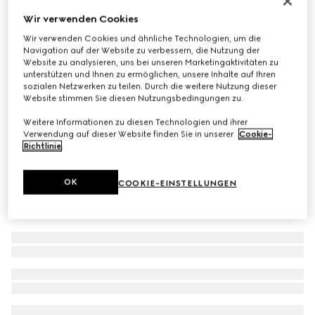
Schal aus GG Kaschmir
Wir verwenden Cookies
€ 790
Wir verwenden Cookies und ähnliche Technologien, um die
Navigation auf der Website zu verbessern, die Nutzung der
Varianten
braun und beige
Website zu analysieren, uns bei unseren Marketingaktivitäten zu
unterstützen und Ihnen zu ermöglichen, unsere Inhalte auf Ihren
sozialen Netzwerken zu teilen. Durch die weitere Nutzung dieser
Website stimmen Sie diesen Nutzungsbedingungen zu.
Weitere Informationen zu diesen Technologien und ihrer
Verwendung auf dieser Website finden Sie in unserer
Cookie-
Richtlinie
.
OK
COOKIE-EINSTELLUNGEN