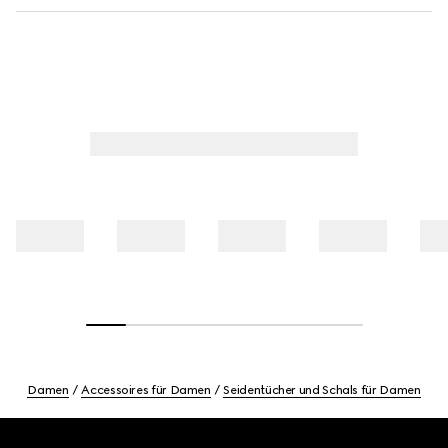
Damen
Accessoires für Damen
Seidentücher und Schals für Damen
Footer