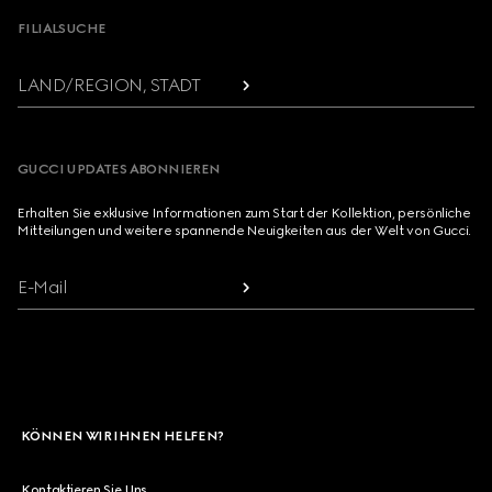
FILIALSUCHE
LAND/REGION, STADT
GUCCI UPDATES ABONNIEREN
Erhalten Sie exklusive Informationen zum Start der Kollektion, persönliche
Mitteilungen und weitere spannende Neuigkeiten aus der Welt von Gucci.
E-Mail
KÖNNEN WIR IHNEN HELFEN?
Kontaktieren Sie Uns