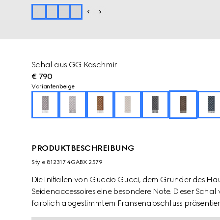
Schal aus GG Kaschmir
€ 790
Varianten
beige
PRODUKTBESCHREIBUNG
Style ‎812317 4GABX 2579
Die Initialen von Guccio Gucci, dem Gründer des Hau
Seidenaccessoires eine besondere Note. Dieser Schal
farblich abgestimmtem Fransenabschluss präsentiert