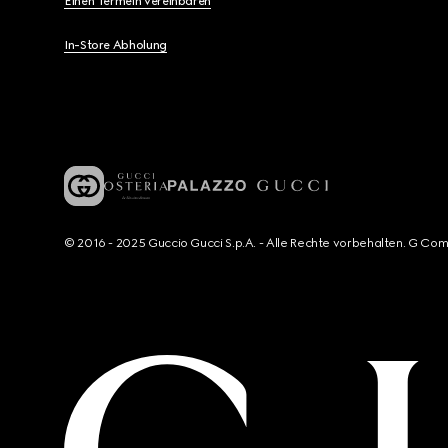
Einen Termein vereinbaren
In-Store Abholung
© 2016 - 2025 Guccio Gucci S.p.A. - Alle Rechte vorbehalten. G Co