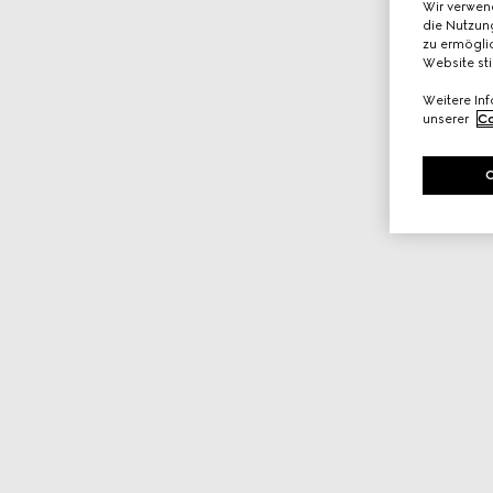
Wir verwen
die Nutzung
zu ermöglic
Website st
Weitere In
unserer
Co