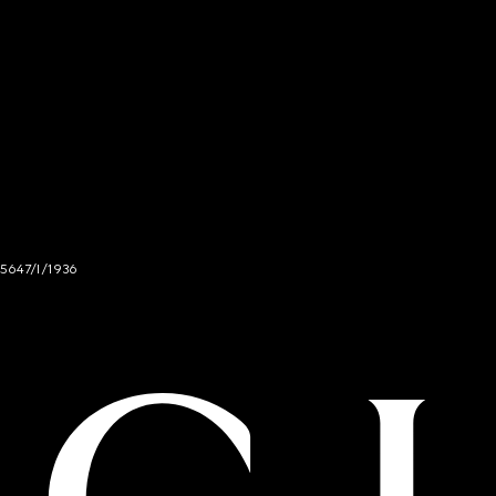
 5647/I/1936