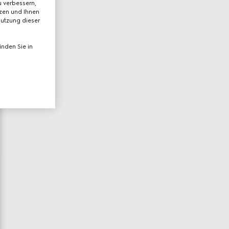
 verbessern,
tzen und Ihnen
Nutzung dieser
nden Sie in