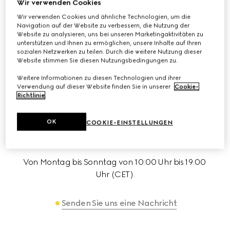
Wir verwenden Cookies
Wir verwenden Cookies und ähnliche Technologien, um die
Navigation auf der Website zu verbessern, die Nutzung der
E-MAIL
Website zu analysieren, uns bei unseren Marketingaktivitäten zu
unterstützen und Ihnen zu ermöglichen, unsere Inhalte auf Ihren
Ein Kundenberater kümmert sich um Ihre Anfrage
sozialen Netzwerken zu teilen. Durch die weitere Nutzung dieser
Website stimmen Sie diesen Nutzungsbedingungen zu.
Weitere Informationen zu diesen Technologien und ihrer
Schreiben Sie uns
Verwendung auf dieser Website finden Sie in unserer
Cookie-
Richtlinie
.
OK
COOKIE-EINSTELLUNGEN
LIVE CHAT
Von Montag bis Sonntag von 10:00 Uhr bis 19:00 
Uhr (CET).
Senden Sie uns eine Nachricht