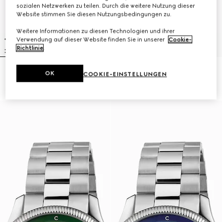
sozialen Netzwerken zu teilen. Durch die weitere Nutzung dieser
Website stimmen Sie diesen Nutzungsbedingungen zu.
Weitere Informationen zu diesen Technologien und ihrer
Verwendung auf dieser Website finden Sie in unserer
Cookie-
Richtlinie
.
G-Timeless Uhr, 40 mm
G-Timeless Uhr, 38 mm
OK
COOKIE-EINSTELLUNGEN
56 000 Kč
36 500 Kč