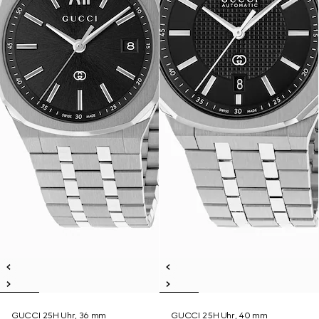
GUCCI 25H Uhr, 36 mm
GUCCI 25H Uhr, 40 mm