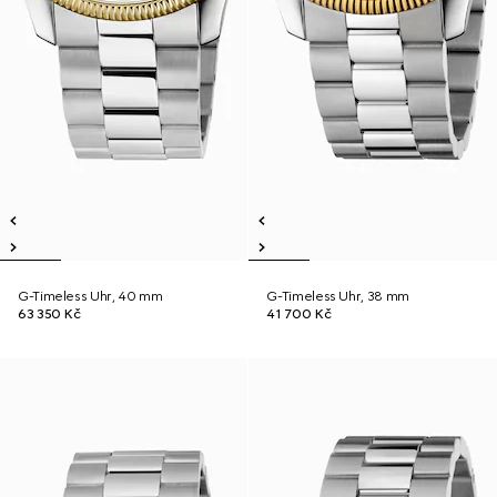
G-Timeless Uhr, 40 mm
G-Timeless Uhr, 38 mm
63 350 Kč
41 700 Kč