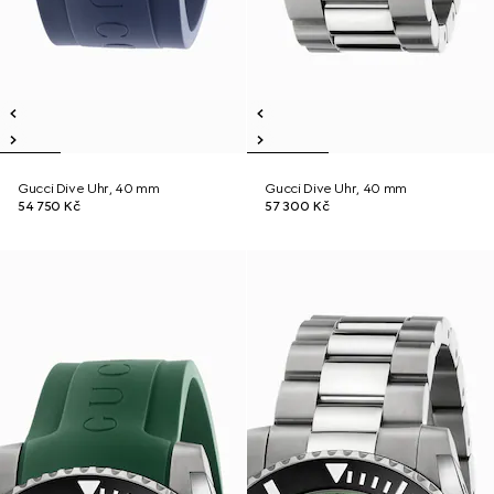
Gucci Dive Uhr, 40 mm
Gucci Dive Uhr, 40 mm
54 750 Kč
57 300 Kč