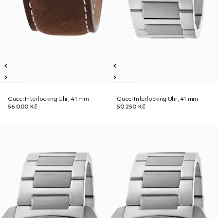
Gucci Interlocking Uhr, 41 mm
Gucci Interlocking Uhr, 41 mm
56 000 Kč
50 250 Kč