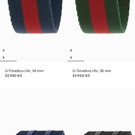
G-Timeless Uhr, 38 mm
G-Timeless Uhr, 38 mm
33 950 Kč
33 950 Kč