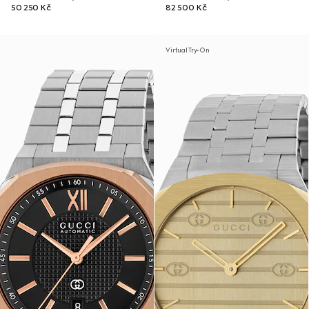
50 250 Kč
82 500 Kč
Virtual Try-On