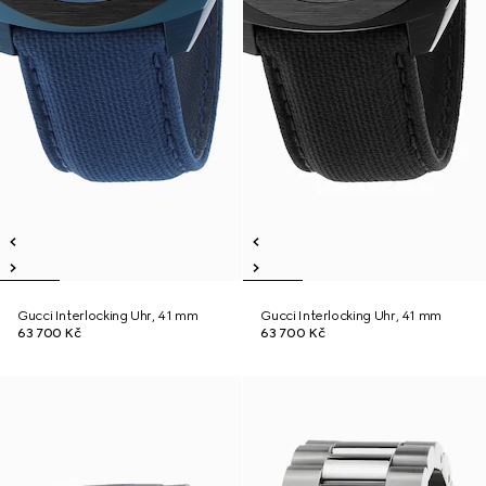
Gucci Interlocking Uhr, 41 mm
Gucci Interlocking Uhr, 41 mm
63 700 Kč
63 700 Kč