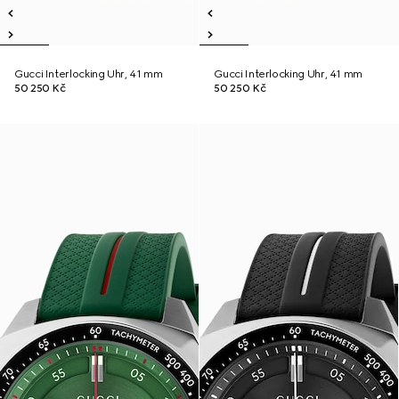
Gucci Interlocking Uhr, 41 mm
Gucci Interlocking Uhr, 41 mm
50 250 Kč
50 250 Kč