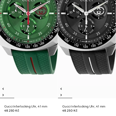
Gucci Interlocking Uhr, 41 mm
Gucci Interlocking Uhr, 41 mm
48 250 Kč
48 250 Kč