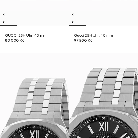
GUCCI 25H Uhr, 40 mm
Gucci 25H Uhr, 40 mm
80 000 Kč
97 500 Kč