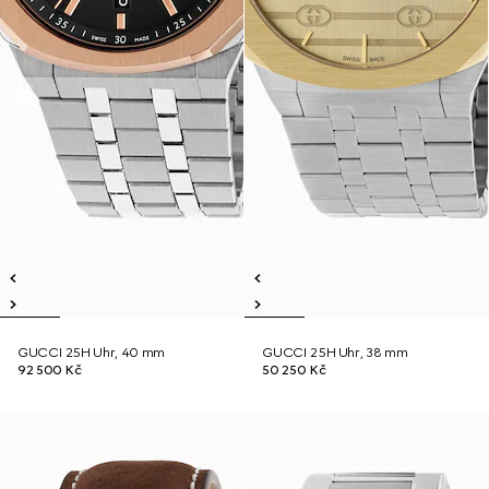
GUCCI 25H Uhr, 40 mm
GUCCI 25H Uhr, 38 mm
92 500 Kč
50 250 Kč