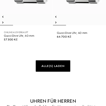
ONLINE AUSVERKAUFT
Gucci Dive Uhr, 40 mm
Gucci Dive Uhr, 40 mm
64 700 Kč
57 300 Kč
ALLE(S) LADEN
UHREN FÜR HERREN