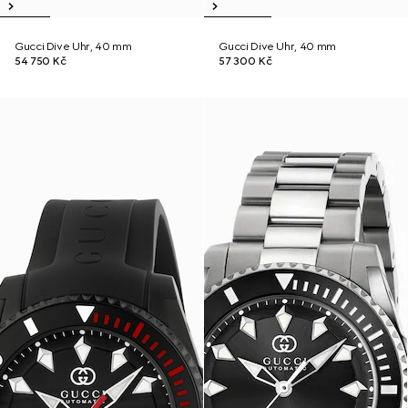
Gucci Dive Uhr, 40 mm
Gucci Dive Uhr, 40 mm
54 750 Kč
57 300 Kč