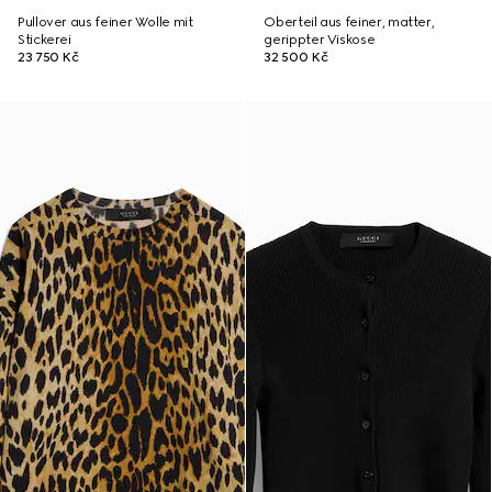
Pullover aus feiner Wolle mit
Oberteil aus feiner, matter,
Stickerei
gerippter Viskose
23 750 Kč
32 500 Kč