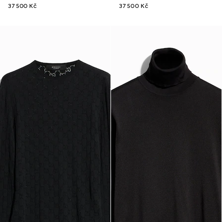
37 500 Kč
37 500 Kč