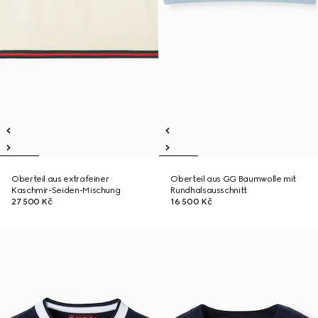
Oberteil aus extrafeiner
Oberteil aus GG Baumwolle mit
Kaschmir-Seiden-Mischung
Rundhalsausschnitt
27 500 Kč
16 500 Kč