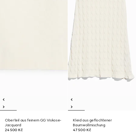
Oberteil aus feinem GG Viskose-
Kleid aus geflochtener
Jacquard
Baumwollmischung
24 500 Kč
47 500 Kč