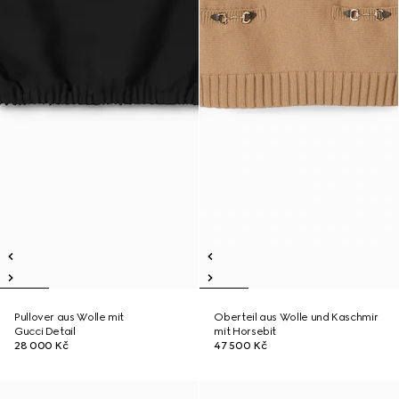
Pullover aus Wolle mit
Oberteil aus Wolle und Kaschmir
Gucci Detail
mit Horsebit
28 000 Kč
47 500 Kč