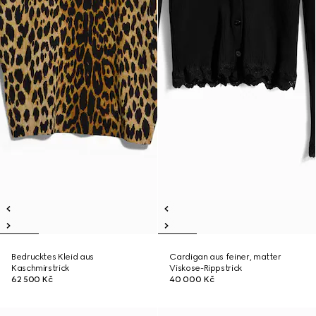
Bedrucktes Kleid aus
Cardigan aus feiner, matter
Kaschmirstrick
Viskose-Rippstrick
62 500 Kč
40 000 Kč