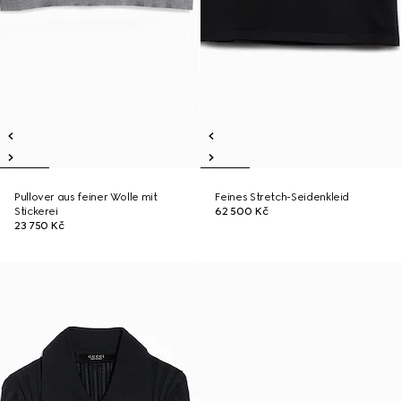
Pullover aus feiner Wolle mit
Feines Stretch-Seidenkleid
Stickerei
62 500 Kč
23 750 Kč