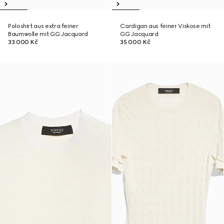
Poloshirt aus extra feiner
Cardigan aus feiner Viskose mit
Baumwolle mit GG Jacquard
GG Jacquard
33 000 Kč
35 000 Kč