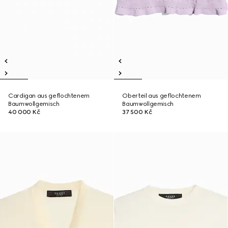
Cardigan aus geflochtenem
Oberteil aus geflochtenem
Baumwollgemisch
Baumwollgemisch
40 000 Kč
37 500 Kč