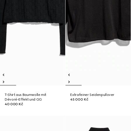
T-Shirt aus Baumwolle mit
Extrafeiner Seidenpullover
Dévoré-Effekt und GG
45 000 Kč
40 000 Kč