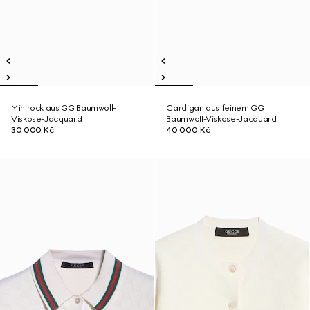
Minirock aus GG Baumwoll-
Cardigan aus feinem GG
Viskose-Jacquard
Baumwoll-Viskose-Jacquard
30 000 Kč
40 000 Kč