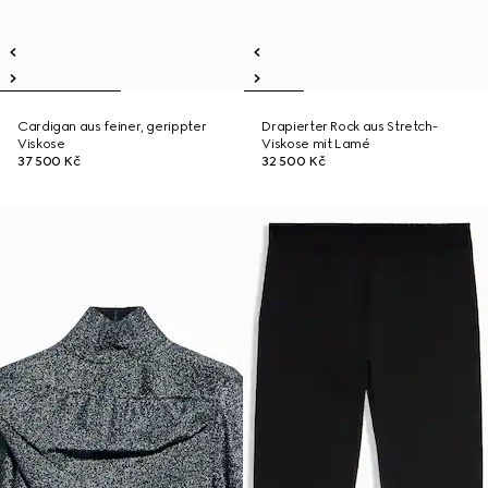
Cardigan aus feiner, gerippter
Drapierter Rock aus Stretch-
Viskose
Viskose mit Lamé
37 500 Kč
32 500 Kč