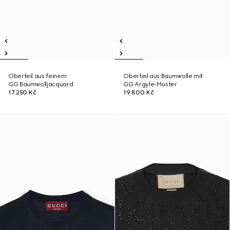
Oberteil aus feinem
Oberteil aus Baumwolle mit
GG Baumwolljacquard
GG Argyle-Muster
17 250 Kč
19 800 Kč