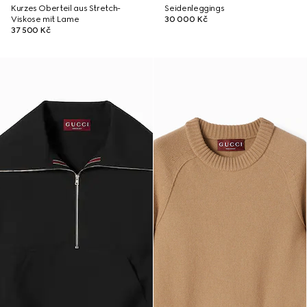
Kurzes Oberteil aus Stretch-
Seidenleggings
Viskose mit Lame
30 000 Kč
37 500 Kč