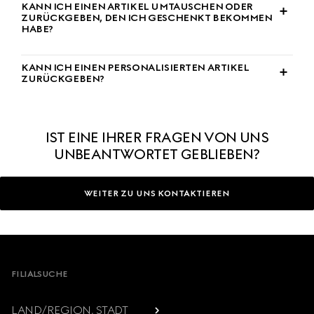
KANN ICH EINEN ARTIKEL UMTAUSCHEN ODER
ZURÜCKGEBEN, DEN ICH GESCHENKT BEKOMMEN
HABE?
KANN ICH EINEN PERSONALISIERTEN ARTIKEL
ZURÜCKGEBEN?
IST EINE IHRER FRAGEN VON UNS
UNBEANTWORTET GEBLIEBEN?
WEITER ZU UNS KONTAKTIEREN
Footer
FILIALSUCHE
LAND/REGION, STADT