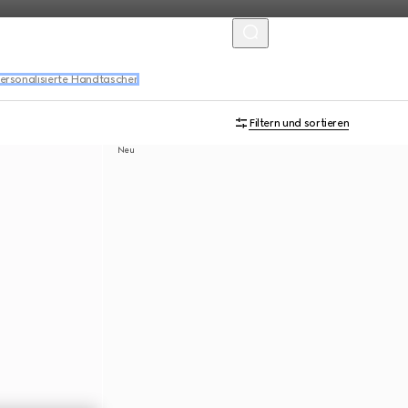
MENU
ersonalisierte Handtaschen
Filtern und sortieren
Neu