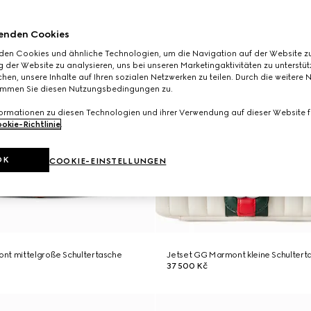
enden Cookies
den Cookies und ähnliche Technologien, um die Navigation auf der Website zu
 der Website zu analysieren, uns bei unseren Marketingaktivitäten zu unterstü
hen, unsere Inhalte auf Ihren sozialen Netzwerken zu teilen. Durch die weitere 
immen Sie diesen Nutzungsbedingungen zu.
formationen zu diesen Technologien und ihrer Verwendung auf dieser Website fi
okie-Richtlinie
.
OK
COOKIE-EINSTELLUNGEN
nt mittelgroße Schultertasche
Jetset GG Marmont kleine Schultert
37 500 Kč