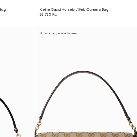
Bag
Kleine Gucci Horsebit Web Camera Bag
38 750 Kč
Mit Initialen personalisieren