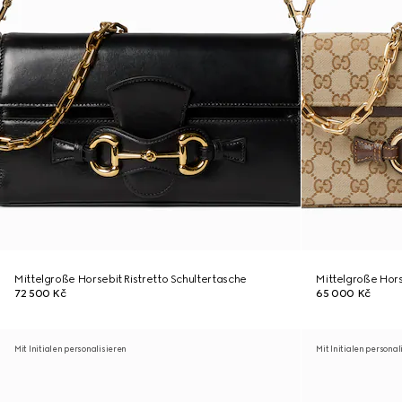
Mittelgroße Horsebit Ristretto Schultertasche
Mittelgroße Hors
72 500 Kč
65 000 Kč
Mit Initialen personalisieren
Mit Initialen personal