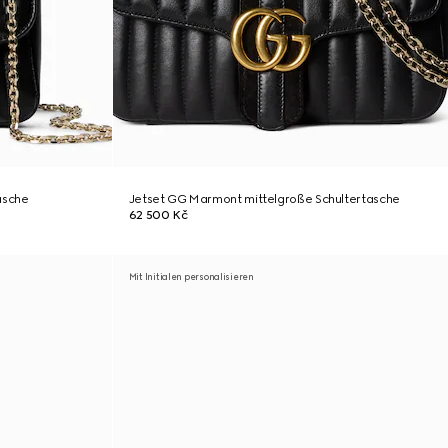
asche
Jetset GG Marmont mittelgroße Schultertasche
62 500 Kč
Mit Initialen personalisieren