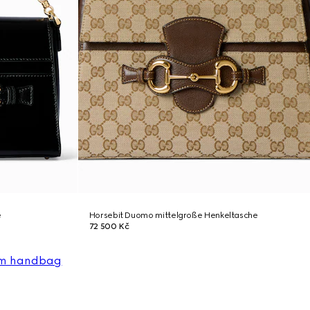
e
Horsebit Duomo mittelgroße Henkeltasche
72 500 Kč