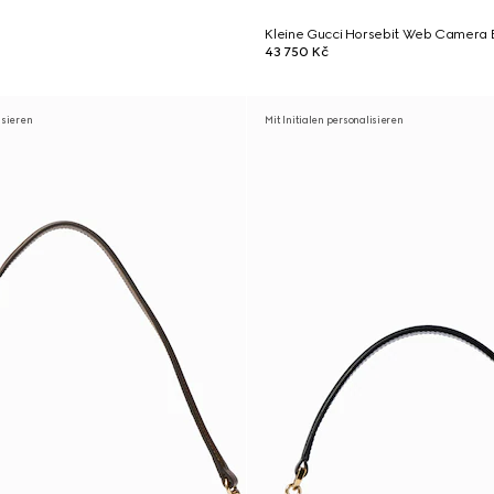
Kleine Gucci Horsebit Web Camera 
43 750 Kč
isieren
Mit Initialen personalisieren