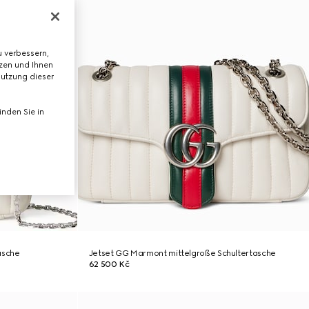
 verbessern,
tzen und Ihnen
Nutzung dieser
nden Sie in
asche
Jetset GG Marmont mittelgroße Schultertasche
62 500 Kč