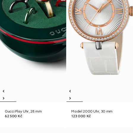
Gucci Play Uhr, 28 mm
Model 2000 Uhr, 30 mm
62 500 Kč
123 000 Kč