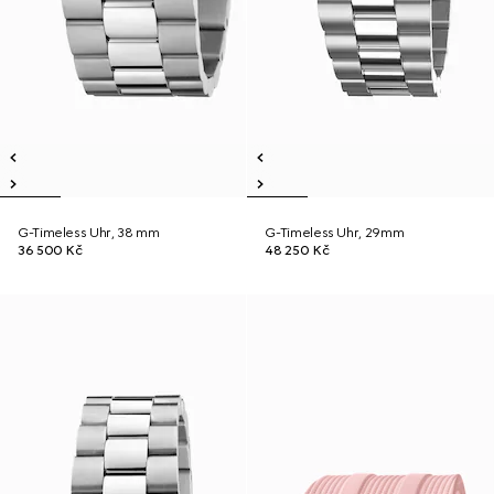
G-Timeless Uhr, 38 mm
G-Timeless Uhr, 29mm
36 500 Kč
48 250 Kč