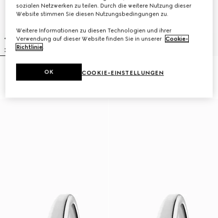
sozialen Netzwerken zu teilen. Durch die weitere Nutzung dieser
Website stimmen Sie diesen Nutzungsbedingungen zu.
Weitere Informationen zu diesen Technologien und ihrer
Verwendung auf dieser Website finden Sie in unserer
Cookie-
Richtlinie
.
Gucci Horsebit Uhr, 27x23 mm
Model 2000 Uhr, 24 mm
OK
COOKIE-EINSTELLUNGEN
48 250 Kč
72 800 Kč