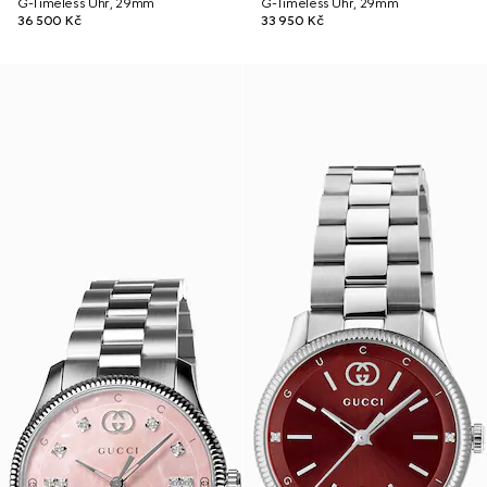
G-Timeless Uhr, 29mm
G-Timeless Uhr, 29mm
36 500 Kč
33 950 Kč