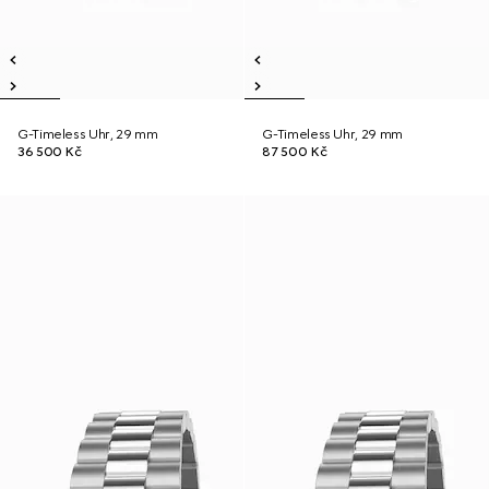
G-Timeless Uhr, 29 mm
G-Timeless Uhr, 29 mm
36 500 Kč
87 500 Kč