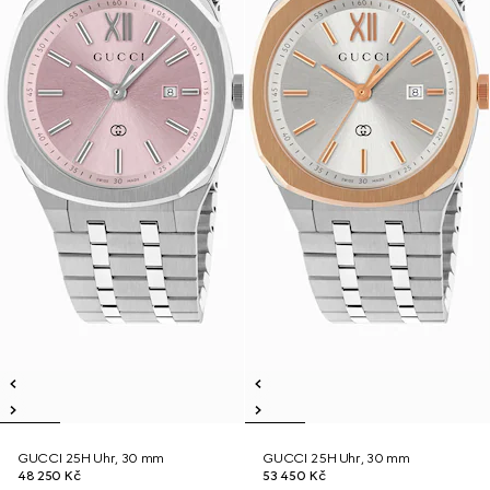
GUCCI 25H Uhr, 30 mm
GUCCI 25H Uhr, 30 mm
48 250 Kč
53 450 Kč