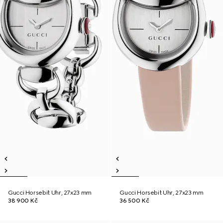
Gucci Horsebit Uhr, 27x23 mm
Gucci Horsebit Uhr, 27x23 mm
38 900 Kč
36 500 Kč