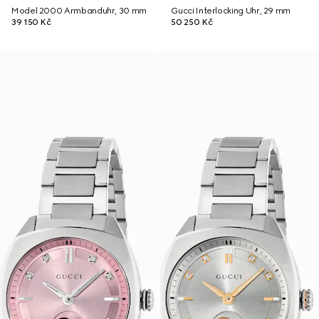
Model 2000 Armbanduhr, 30 mm
Gucci Interlocking Uhr, 29 mm
39 150 Kč
50 250 Kč