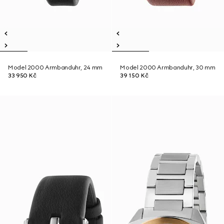
Model 2000 Armbanduhr, 24 mm
Model 2000 Armbanduhr, 30 mm
33 950 Kč
39 150 Kč