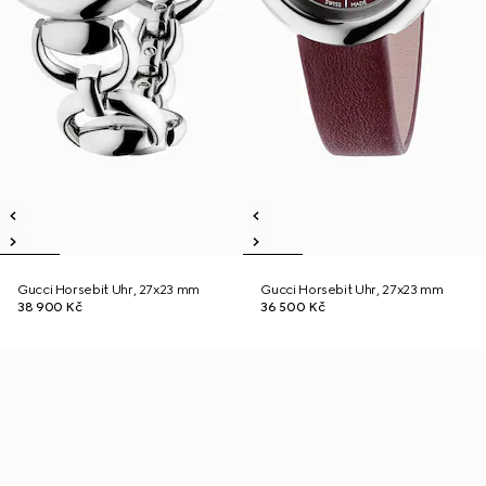
Gucci Horsebit Uhr, 27x23 mm
Gucci Horsebit Uhr, 27x23 mm
38 900 Kč
36 500 Kč