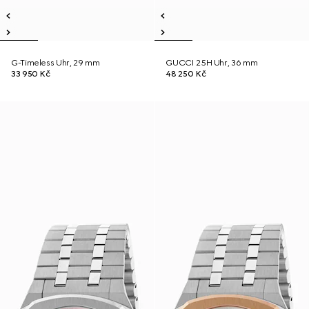
G-Timeless Uhr, 29 mm
GUCCI 25H Uhr, 36 mm
33 950 Kč
48 250 Kč