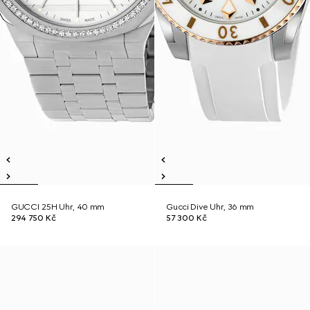
GUCCI 25H Uhr, 40 mm
Gucci Dive Uhr, 36 mm
294 750 Kč
57 300 Kč