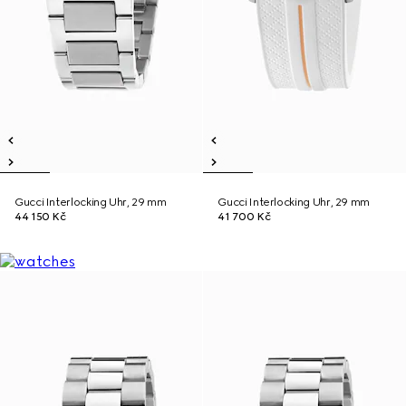
Gucci Interlocking Uhr, 29 mm
Gucci Interlocking Uhr, 29 mm
44 150 Kč
41 700 Kč