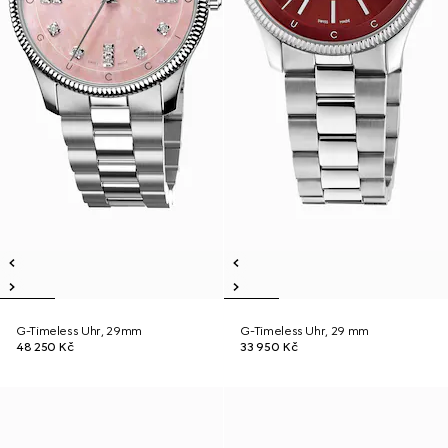
G-Timeless Uhr, 29mm
G-Timeless Uhr, 29 mm
48 250 Kč
33 950 Kč