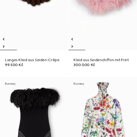
Langes Kleid aus Seiden-Crêpe
Kleid aus Seidenchiffon mit Print
99 500 Kč
300 000 Kč
Runway
Runway