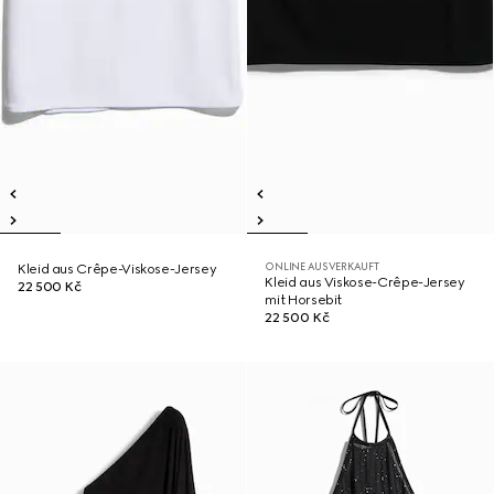
ONLINE AUSVERKAUFT
Kleid aus Crêpe-Viskose-Jersey
Kleid aus Viskose-Crêpe-Jersey
22 500 Kč
mit Horsebit
22 500 Kč