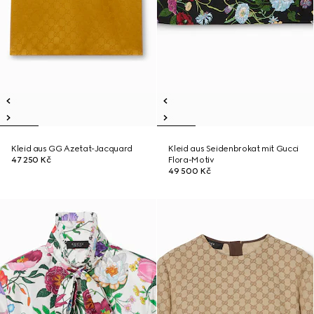
Kleid aus GG Azetat-Jacquard
Kleid aus Seidenbrokat mit Gucci
47 250 Kč
Flora-Motiv
49 500 Kč