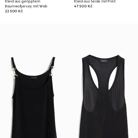
Kleid aus geripptem
Kleid aus Seide mit Print
Baumwolljersey mit Web
47 500 Kč
22 500 Kč