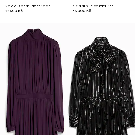
Kleid aus bedruckter Seide
Kleid aus Seide mit Print
92 500 Kč
45 000 Kč