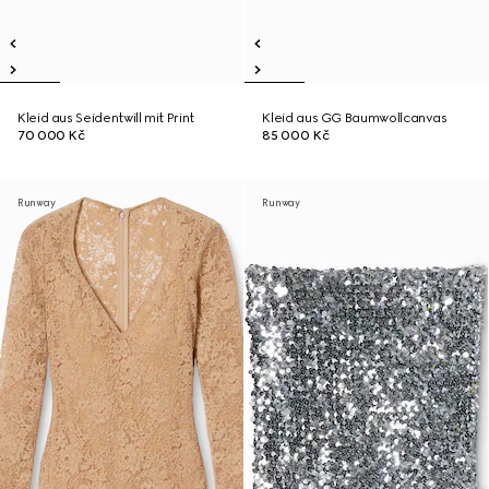
Kleid aus Seidentwill mit Print
Kleid aus GG Baumwollcanvas
70 000 Kč
85 000 Kč
Runway
Runway