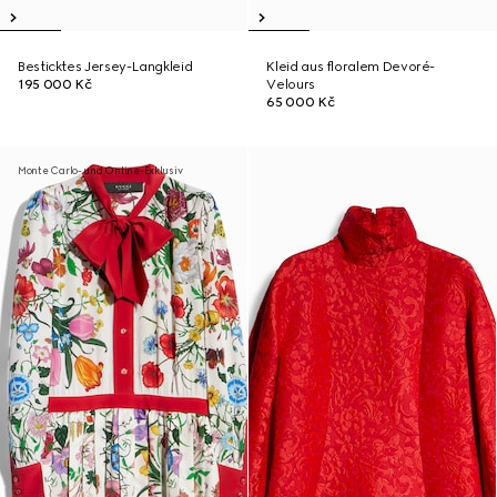
Besticktes Jersey-Langkleid
Kleid aus floralem Devoré-
195 000 Kč
Velours
65 000 Kč
Monte Carlo- und Online-Exklusiv