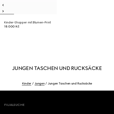
Kinder-Shopper mit Blumen-Print
18 000 Kč
JUNGEN TASCHEN UND RUCKSÄCKE
Kinder
Jungen
Jungen Taschen und Rucksäcke
Footer
FILIALSUCHE