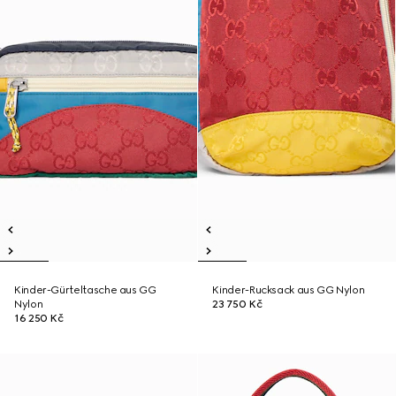
Kinder-Gürteltasche aus GG
Kinder-Rucksack aus GG Nylon
Nylon
23 750 Kč
16 250 Kč