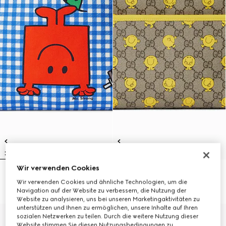
Wir verwenden Cookies
Kinderrucksack mit Print
GG Kinderrucksack mit Print
Wir verwenden Cookies und ähnliche Technologien, um die
27 500 Kč
27 500 Kč
Navigation auf der Website zu verbessern, die Nutzung der
Website zu analysieren, uns bei unseren Marketingaktivitäten zu
unterstützen und Ihnen zu ermöglichen, unsere Inhalte auf Ihren
sozialen Netzwerken zu teilen. Durch die weitere Nutzung dieser
Website stimmen Sie diesen Nutzungsbedingungen zu.