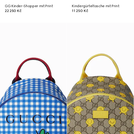
GG Kinder-Shopper mit Print
Kindergürteltasche mit Print
22 250 Kč
11 250 Kč