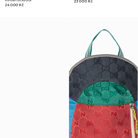
Kinderrucksack
23 000 Kč
24 000 Kč