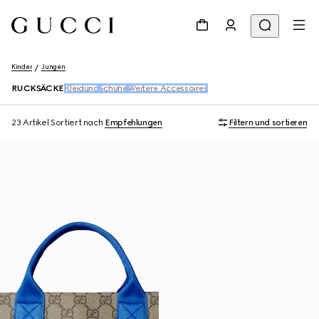
Kinder
Jungen
RUCKSÄCKE
Kleidung
Schuhe
Weitere Accessoires
23 Artikel
Sortiert nach
Empfehlungen
Filtern und sortieren