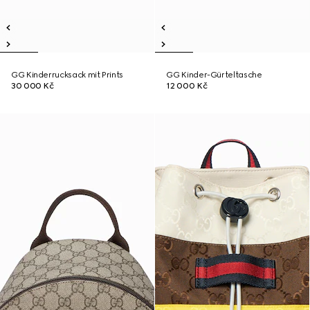
GG Kinderrucksack mit Prints
GG Kinder-Gürteltasche
30 000 Kč
12 000 Kč