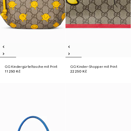
GG Kindergürteltasche mit Print
GG Kinder-Shopper mit Print
11 250 Kč
22 250 Kč