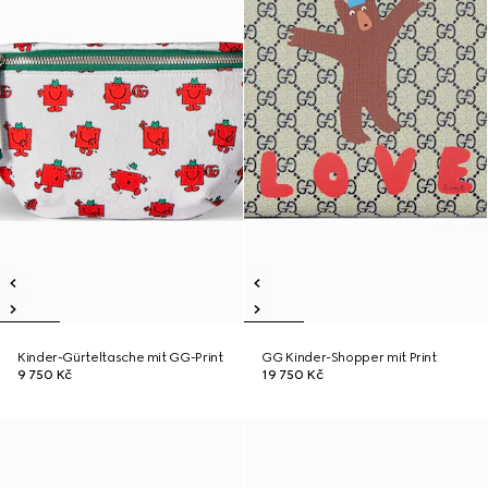
Kinder-Gürteltasche mit GG-Print
GG Kinder-Shopper mit Print
9 750 Kč
19 750 Kč