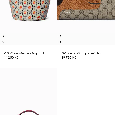
GG Kinder-Bucket-Bag mit Print
GG Kinder-Shopper mit Print
14 250 Kč
19 750 Kč