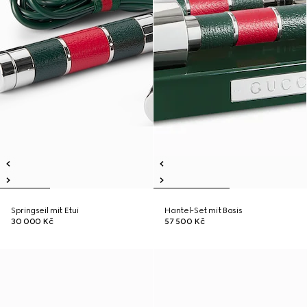
Springseil mit Etui
Hantel-Set mit Basis
30 000 Kč
57 500 Kč