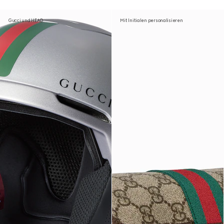
Gucci und HEAD
Mit Initialen personalisieren