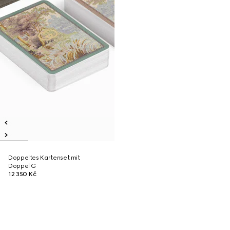
Doppeltes Kartenset mit
Doppel G
12 350 Kč