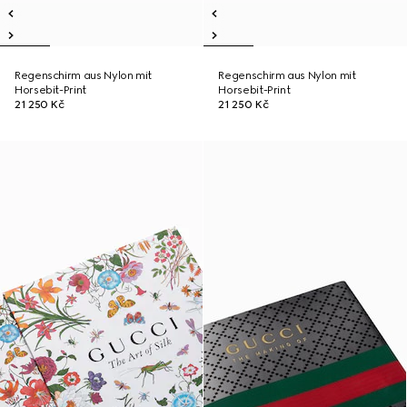
Regenschirm aus Nylon mit
Regenschirm aus Nylon mit
Horsebit-Print
Horsebit-Print
21 250 Kč
21 250 Kč