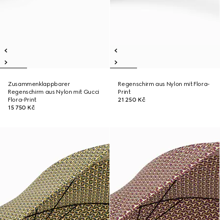
Zusammenklappbarer
Regenschirm aus Nylon mit Flora-
Regenschirm aus Nylon mit Gucci
Print
Flora-Print
21 250 Kč
15 750 Kč