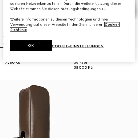
sozialen Netzwerken zu teilen. Durch die weitere Nutzung dieser
Website stimmen Sie diesen Nutzungsbedingungen zu.
Weitere Informationen zu diesen Technologien und ihrer
Verwendung auf dieser Website finden Sie in unserer
Cookie-
Richtlinie
.
OK
COOKIE-EINSTELLUNGEN
GG Federmäppchen mit Print
GG Golfschläger-Headcover,
7 750 Kč
3er-Set
35 000 Kč