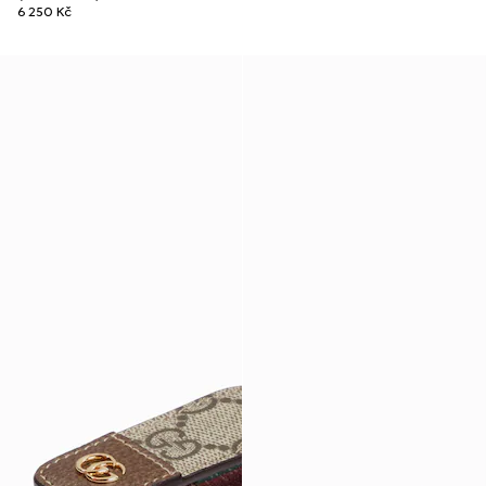
6 250 Kč