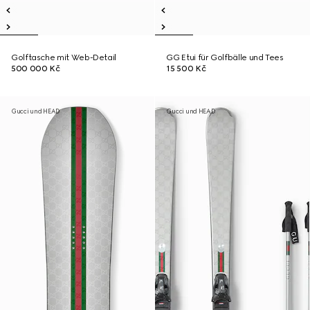
Golftasche mit Web-Detail
GG Etui für Golfbälle und Tees
500 000 Kč
15 500 Kč
Gucci und HEAD
Gucci und HEAD