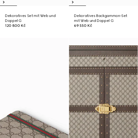
Dekoratives Set mit Web und
Dekoratives Backgammon-Set
Doppel G
mit Web und Doppel G
120 800 Kč
69 550 Kč