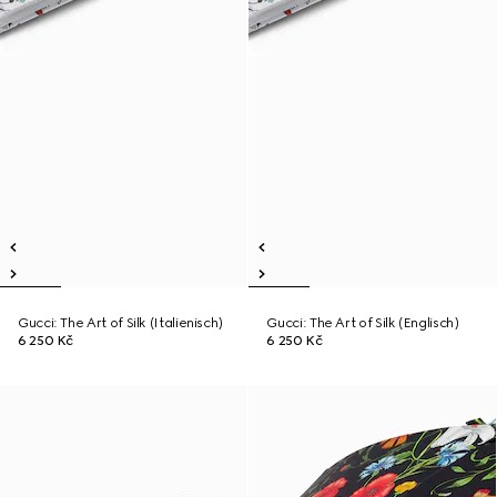
Gucci: The Art of Silk (Italienisch)
Gucci: The Art of Silk (Englisch)
6 250 Kč
6 250 Kč