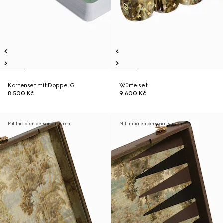
Kartenset mit Doppel G
Würfelset
8 500 Kč
9 600 Kč
Mit Initialen personalisieren
Mit Initialen personalisieren