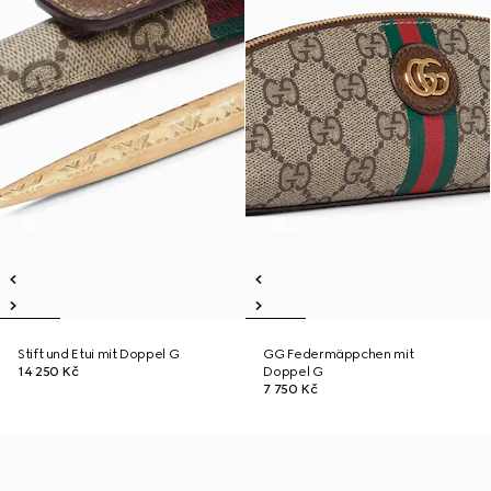
Stift und Etui mit Doppel G
GG Federmäppchen mit
14 250 Kč
Doppel G
7 750 Kč