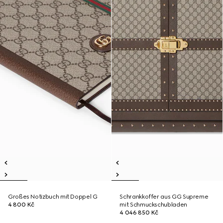
Großes Notizbuch mit Doppel G
Schrankkoffer aus GG Supreme
4 800 Kč
mit Schmuckschubladen
4 046 850 Kč