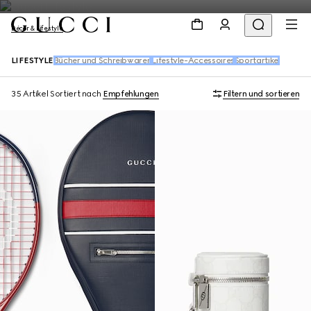
Décor & Lifestyle
LIFESTYLE
Bücher und Schreibwaren
Lifestyle-Accessoires
Sportartikel
35 Artikel
Sortiert nach
Empfehlungen
Filtern und sortieren