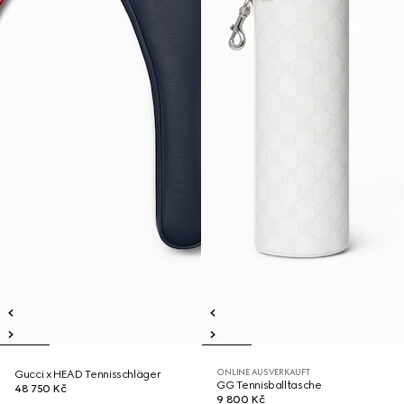
ONLINE AUSVERKAUFT
Gucci x HEAD Tennisschläger
GG Tennisballtasche
48 750 Kč
9 800 Kč