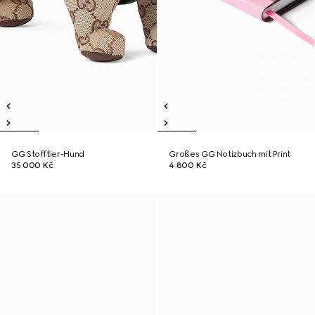
GG Stofftier-Hund
Großes GG Notizbuch mit Print
35 000 Kč
4 800 Kč