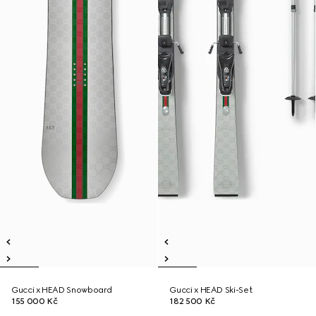
Gucci x HEAD Snowboard
Gucci x HEAD Ski-Set
155 000 Kč
182 500 Kč