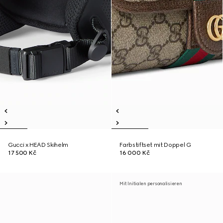
Gucci x HEAD Skihelm
Farbstiftset mit Doppel G
17 500 Kč
16 000 Kč
Mit Initialen personalisieren