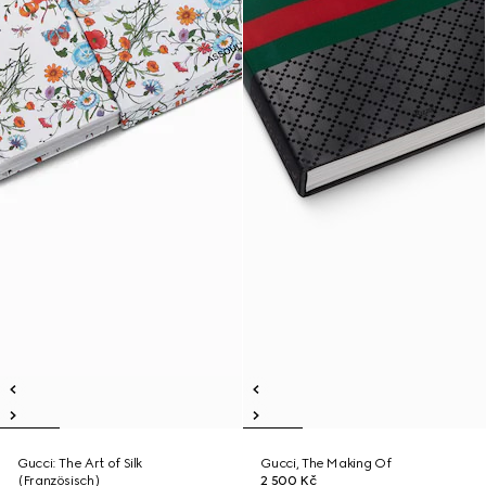
Gucci: The Art of Silk
Gucci, The Making Of
(Französisch)
2 500 Kč