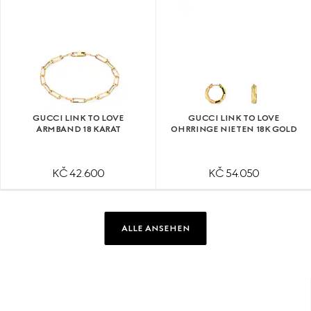
GUCCI LINK TO LOVE
GUCCI LINK TO LOVE
ARMBAND 18 KARAT
OHRRINGE NIETEN 18K GOLD
KČ 42.600
KČ 54.050
ALLE ANSEHEN