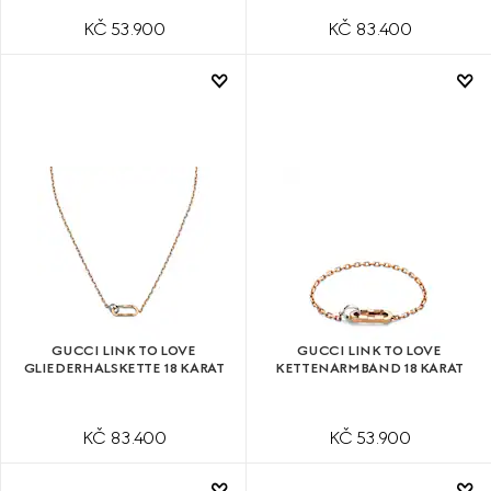
KČ 53.900
KČ 83.400
GUCCI LINK TO LOVE
GUCCI LINK TO LOVE
GLIEDERHALSKETTE 18 KARAT
KETTENARMBAND 18 KARAT
KČ 83.400
KČ 53.900