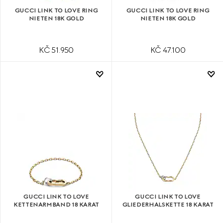
GUCCI LINK TO LOVE RING
GUCCI LINK TO LOVE RING
NIETEN 18K GOLD
NIETEN 18K GOLD
KČ 51.950
KČ 47.100
GUCCI LINK TO LOVE
GUCCI LINK TO LOVE
KETTENARMBAND 18 KARAT
GLIEDERHALSKETTE 18 KARAT