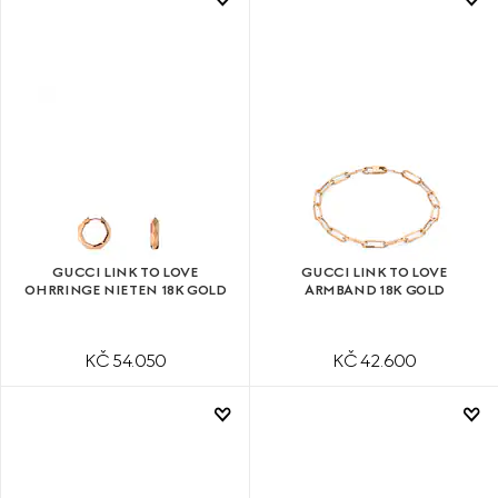
GUCCI LINK TO LOVE
GUCCI LINK TO LOVE
OHRRINGE NIETEN 18K GOLD
ARMBAND 18K GOLD
KČ 54.050
KČ 42.600