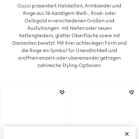
Gucci präsentiert Halsketten, Armbänder und
Ringe aus 18-karätigem Weiß-, Rosé- oder
Gelbgold in verschiedenen Größen und
Ausführungen: mit Nieten oder neuen
Kettengliedern, glatter Oberfläche sowie mit
Diamanten besetzt. Mit ihrer achteckigen Form sind
die Ringe ein Symbol für Unendlichkeit und
eröffnen einzeln oder übereinander getragen
zahlreiche Styling-Optionen.