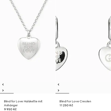
Blind for Love Halskette mit
Blind For Love Creolen
Anhänger
11 250 Kč
9 950 Kč