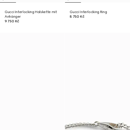
Gucci Interlocking Halskette mit
Gucci Interlocking Ring
Anhänger
8 750 Kč
9 750 Kč