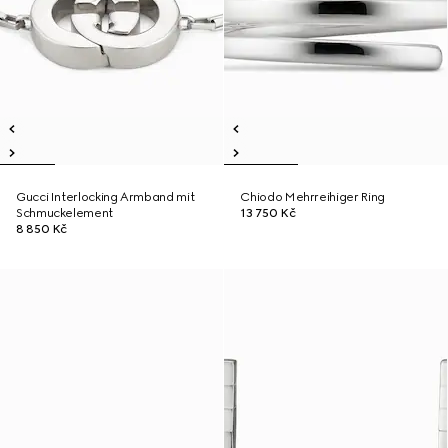
Gucci Interlocking Armband mit
Chiodo Mehrreihiger Ring
Schmuckelement
13 750 Kč
8 850 Kč