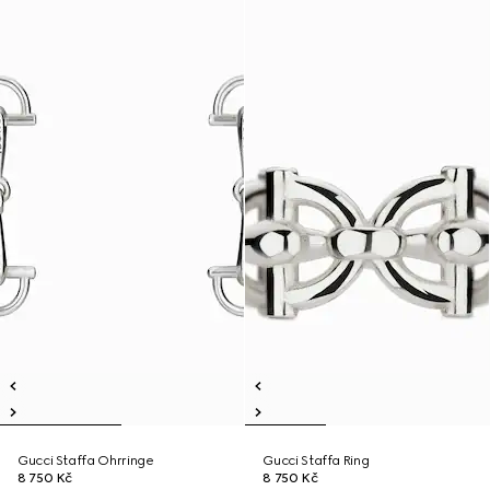
Gucci Staffa Ohrringe
Gucci Staffa Ring
8 750 Kč
8 750 Kč