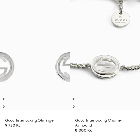
Gucci Interlocking Ohrringe
Gucci Interlocking Charm-
9 750 Kč
Armband
8 000 Kč