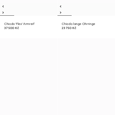
Chiodo 'Flex' Armreif
Chiodo lange Ohrringe
37 500 Kč
23 750 Kč