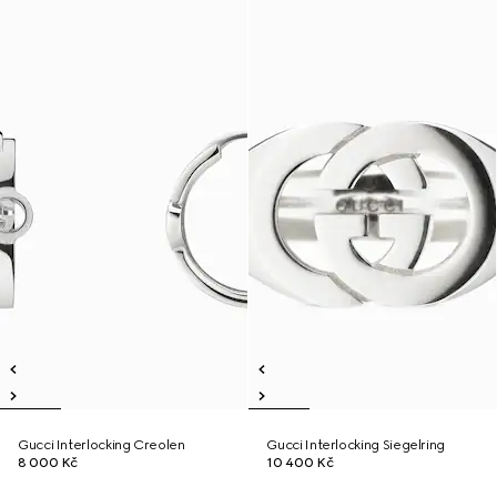
Gucci Interlocking Creolen
Gucci Interlocking Siegelring
8 000 Kč
10 400 Kč