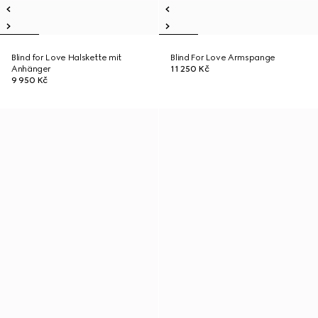
Blind for Love Halskette mit
Blind For Love Armspange
Anhänger
11 250 Kč
9 950 Kč