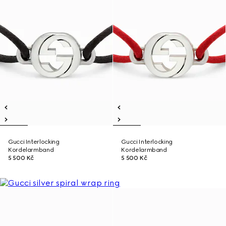
Gucci Interlocking
Gucci Interlocking
Kordelarmband
Kordelarmband
5 500 Kč
5 500 Kč