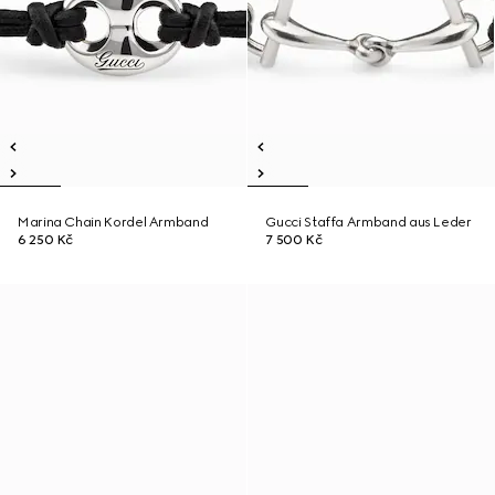
Marina Chain Kordel Armband
Gucci Staffa Armband aus Leder
6 250 Kč
7 500 Kč