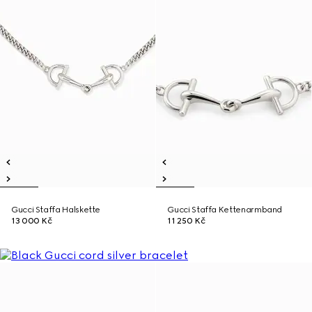
Gucci Staffa Halskette
Gucci Staffa Kettenarmband
13 000 Kč
11 250 Kč