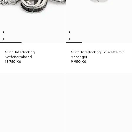
Gucci Interlocking
Gucci Interlocking Halskette mit
Kettenarmband
Anhänger
13 750 Kč
9 950 Kč