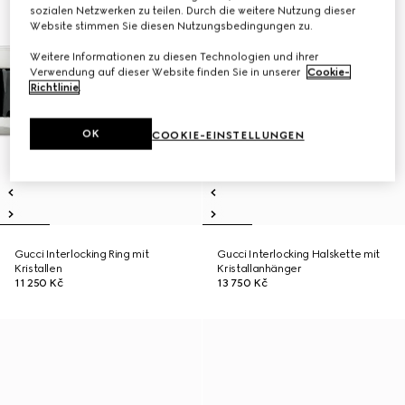
sozialen Netzwerken zu teilen. Durch die weitere Nutzung dieser
Website stimmen Sie diesen Nutzungsbedingungen zu.
Weitere Informationen zu diesen Technologien und ihrer
Verwendung auf dieser Website finden Sie in unserer
Cookie-
Richtlinie
.
OK
COOKIE-EINSTELLUNGEN
Gucci Interlocking Ring mit
Gucci Interlocking Halskette mit
Kristallen
Kristallanhänger
11 250 Kč
13 750 Kč