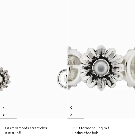
GG Marmont Ohrstecker
GG Marmont Ring mit
8 800 Kč
Perlmuttdetails