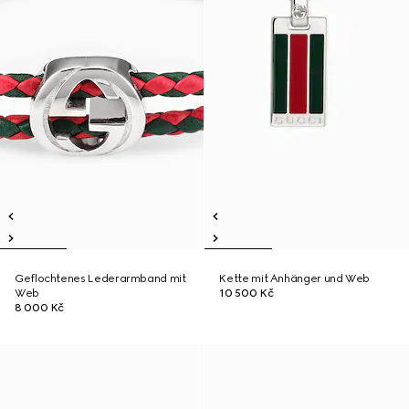
Geflochtenes Lederarmband mit
Kette mit Anhänger und Web
Web
10 500 Kč
8 000 Kč