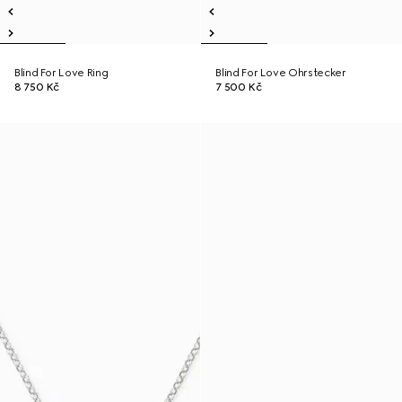
Blind For Love Ring
Blind For Love Ohrstecker
8 750 Kč
7 500 Kč