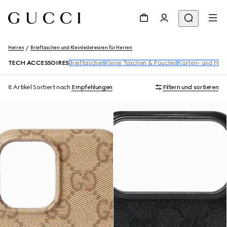
Herren
Brieftaschen und Kleinlederwaren für Herren
TECH ACCESSOIRES
Brieftaschen
Kleine Taschen & Pouches
Karten- und Münz
8 Artikel
Sortiert nach
Empfehlungen
Filtern und sortieren