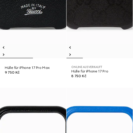
ONLINE AUSVERKAUFT
Hülle für iPhone 17 Pro Max
Hülle für iPhone 17 Pro
9 750 Kč
8 750 Kč