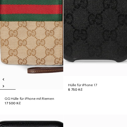
Hülle für iPhone 17
8 750 Kč
GG Hülle für iPhone mit Riemen
17 500 Kč