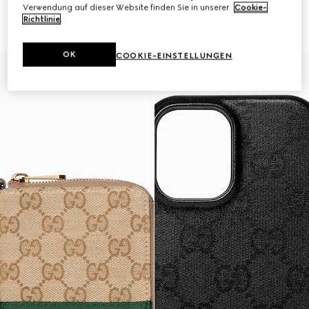
Verwendung auf dieser Website finden Sie in unserer
Cookie-
Hülle für iPhone 17
Hülle für iPhone 17 Pro Max
Richtlinie
.
8 750 Kč
8 750 Kč
OK
COOKIE-EINSTELLUNGEN