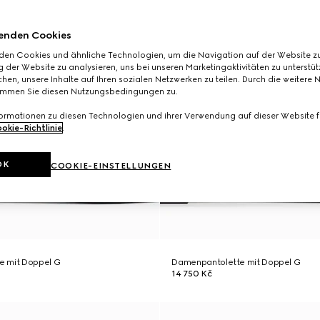
enden Cookies
den Cookies und ähnliche Technologien, um die Navigation auf der Website zu
 der Website zu analysieren, uns bei unseren Marketingaktivitäten zu unterstü
hen, unsere Inhalte auf Ihren sozialen Netzwerken zu teilen. Durch die weitere 
immen Sie diesen Nutzungsbedingungen zu.
formationen zu diesen Technologien und ihrer Verwendung auf dieser Website fi
okie-Richtlinie
.
OK
COOKIE-EINSTELLUNGEN
e mit Doppel G
Damenpantolette mit Doppel G
14 750 Kč