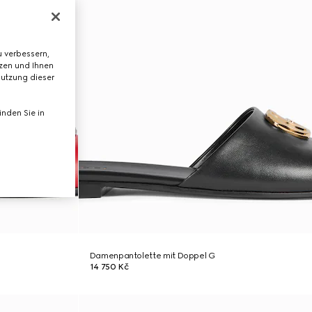
 verbessern,
tzen und Ihnen
Nutzung dieser
nden Sie in
Damenpantolette mit Doppel G
14 750 Kč