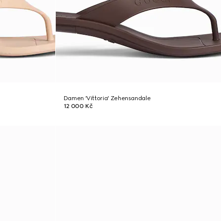
Damen 'Vittoria' Zehensandale
12 000 Kč