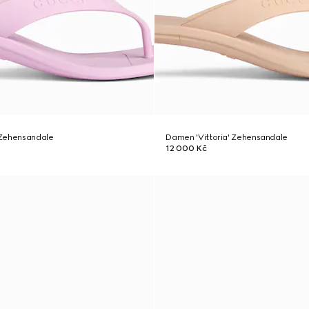
-Zehensandale
Damen 'Vittoria' Zehensandale
12 000 Kč