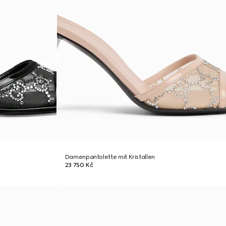
Damenpantolette mit Kristallen
23 750 Kč