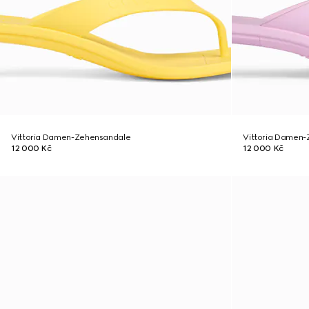
Vittoria Damen-Zehensandale
Vittoria Damen
12 000 Kč
12 000 Kč