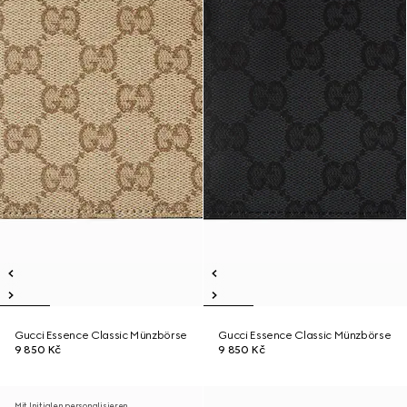
Gucci Essence Classic Münzbörse
Gucci Essence Classic Münzbörse
9 850 Kč
9 850 Kč
Mit Initialen personalisieren