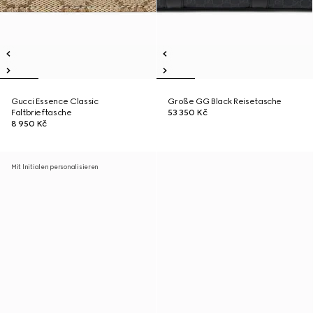
Gucci Essence Classic
Große GG Black Reisetasche
Faltbrieftasche
53 350 Kč
8 950 Kč
Mit Initialen personalisieren