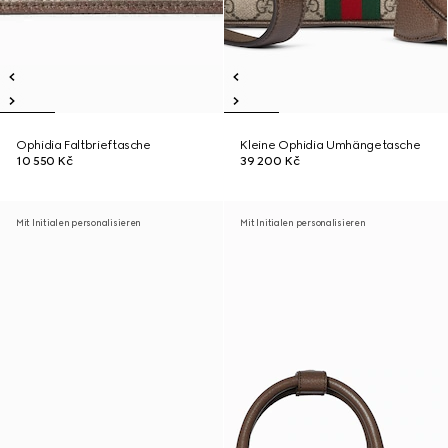
Ophidia Faltbrieftasche
Kleine Ophidia Umhängetasche
10 550 Kč
39 200 Kč
Mit Initialen personalisieren
Mit Initialen personalisieren