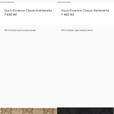
Gucci Essence Classic Kartenetui
Gucci Essence Classic Kartenetui
7 450 Kč
7 450 Kč
Mit Initialen personalisieren
Mit Initialen personalisieren