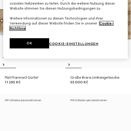
sozialen Netzwerken zu teilen. Durch die weitere Nutzung dieser
Website stimmen Sie diesen Nutzungsbedingungen zu.
Weitere Informationen zu diesen Technologien und ihrer
Verwendung auf dieser Website finden Sie in unserer
Cookie-
Richtlinie
.
OK
COOKIE-EINSTELLUNGEN
Flat Marmont Gürtel
Große Brera Umhängetasche
11 250 Kč
55 000 Kč
Mit Initialen personalisieren
Mit Initialen personalisieren