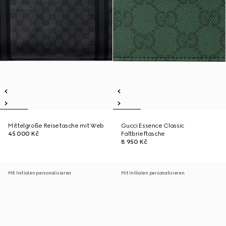
Mittelgroße Reisetasche mit Web
Gucci Essence Classic
45 000 Kč
Faltbrieftasche
8 950 Kč
Mit Initialen personalisieren
Mit Initialen personalisieren