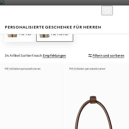
PERSONALISIERTE GESCHENKE FÜR HERREN
For Her
Für Herren
34 Artikel
Sortiert nach
Empfehlungen
Filtern und sortieren
Mit Initialen personalisieren
Mit Initialen personalisieren