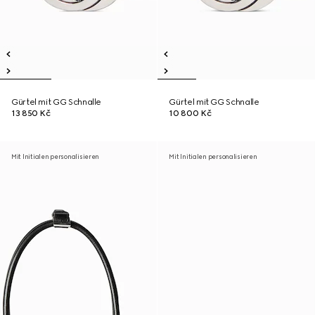
Gürtel mit GG Schnalle
Gürtel mit GG Schnalle
13 850 Kč
10 800 Kč
Mit Initialen personalisieren
Mit Initialen personalisieren