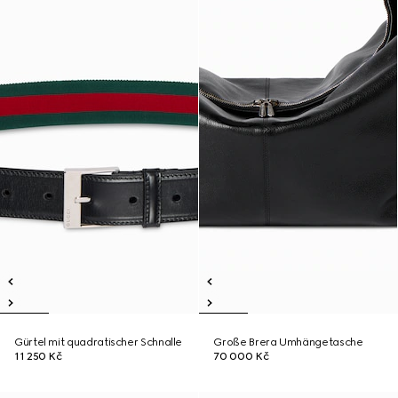
Gürtel mit quadratischer Schnalle
Große Brera Umhängetasche
11 250 Kč
70 000 Kč