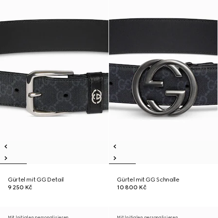
Gürtel mit GG Detail
Gürtel mit GG Schnalle
9 250 Kč
10 800 Kč
Mit Initialen personalisieren
Mit Initialen personalisieren