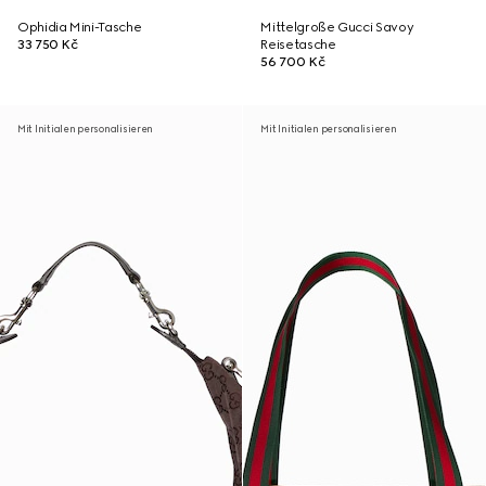
Ophidia Mini-Tasche
Mittelgroße Gucci Savoy
33 750 Kč
Reisetasche
56 700 Kč
Mit Initialen personalisieren
Mit Initialen personalisieren