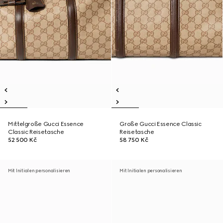
Mittelgroße Gucci Essence
Große Gucci Essence Classic
Classic Reisetasche
Reisetasche
52 500 Kč
58 750 Kč
Mit Initialen personalisieren
Mit Initialen personalisieren