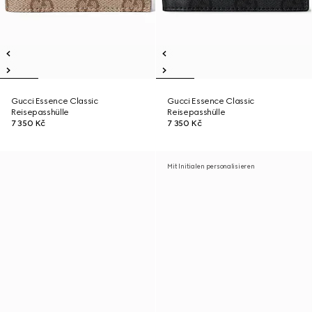
Gucci Essence Classic
Gucci Essence Classic
Reisepasshülle
Reisepasshülle
7 350 Kč
7 350 Kč
Mit Initialen personalisieren