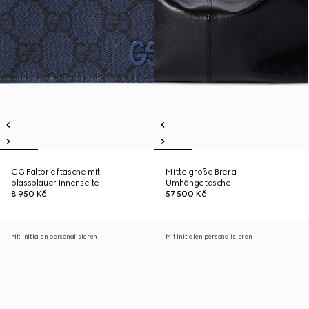
GG Faltbrieftasche mit
Mittelgroße Brera
blassblauer Innenseite
Umhängetasche
8 950 Kč
57 500 Kč
Mit Initialen personalisieren
Mit Initialen personalisieren