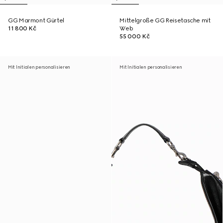
GG Marmont Gürtel
Mittelgroße GG Reisetasche mit
11 800 Kč
Web
55 000 Kč
Mit Initialen personalisieren
Mit Initialen personalisieren