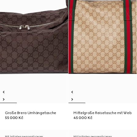
Große Brera Umhängetasche
Mittelgroße Reisetasche mit Web
55 000 Kč
45 000 Kč
Mit Initialen personalisieren
Mit Initialen personalisieren