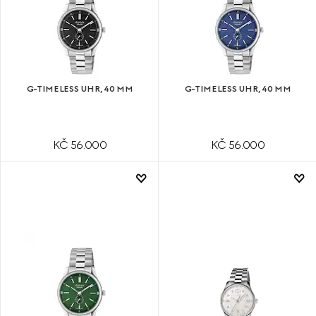
G-TIMELESS UHR, 40 MM
G-TIMELESS UHR, 40 MM
KČ 56.000
KČ 56.000