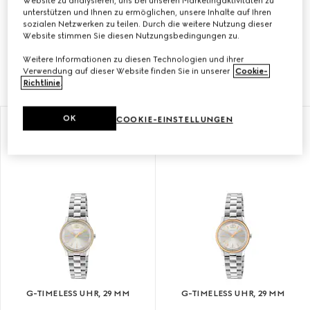
Website zu analysieren, uns bei unseren Marketingaktivitäten zu
unterstützen und Ihnen zu ermöglichen, unsere Inhalte auf Ihren
sozialen Netzwerken zu teilen. Durch die weitere Nutzung dieser
Ein zeitgemäßes Design und charakteristische
Website stimmen Sie diesen Nutzungsbedingungen zu.
Motive des Hauses bestimmen die Modelle aus der
Weitere Informationen zu diesen Technologien und ihrer
G-Timeless Kollektion.
Verwendung auf dieser Website finden Sie in unserer
Cookie-
Richtlinie
.
OK
COOKIE-EINSTELLUNGEN
G-TIMELESS UHR, 29 MM
G-TIMELESS UHR, 29 MM