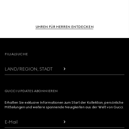
UHREN FÜR HERREN ENTDECKEN
Footer
FILIALSUCHE
LAND/REGION, STADT
GUCCI UPDATES ABONNIEREN
Erhalten Sie exklusive Informationen zum Start der Kollektion, persönliche
Mitteilungen und weitere spannende Neuigkeiten aus der Welt von Gucci.
E-Mail