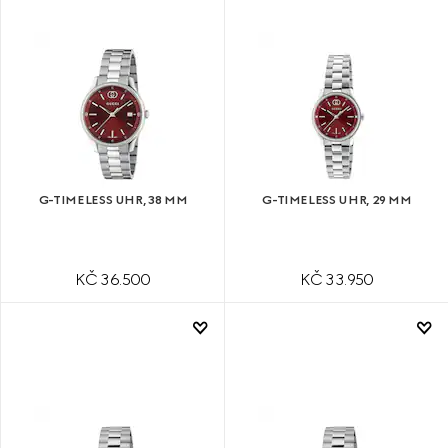
G-TIMELESS UHR, 38 MM
G-TIMELESS UHR, 29 MM
KČ 36.500
KČ 33.950