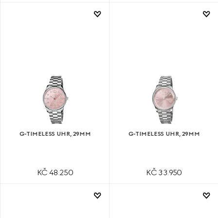
G-TIMELESS UHR, 29MM
G-TIMELESS UHR, 29MM
KČ 48.250
KČ 33.950