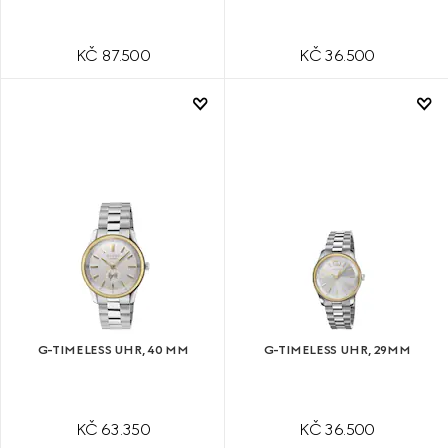
KČ 87.500
KČ 36.500
G-TIMELESS UHR, 40 MM
G-TIMELESS UHR, 29MM
KČ 63.350
KČ 36.500