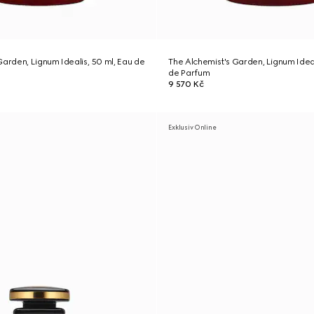
Garden, Lignum Idealis, 50 ml, Eau de
The Alchemist's Garden, Lignum Ideal
de Parfum
9 570 Kč
Exklusiv Online