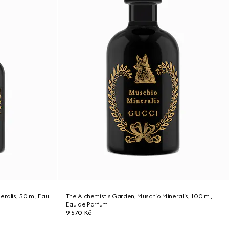
ralis, 50 ml, Eau
The Alchemist's Garden, Muschio Mineralis, 100 ml,
Eau de Parfum
9 570 Kč