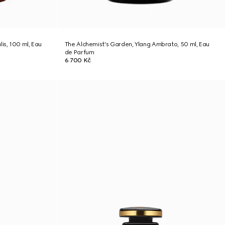
is, 100 ml, Eau
The Alchemist's Garden, Ylang Ambrato, 50 ml, Eau
de Parfum
6 700 Kč