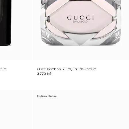
rfum
Gucci Bamboo, 75 ml, Eau de Parfum
3 770 Kč
Exklusiv Online