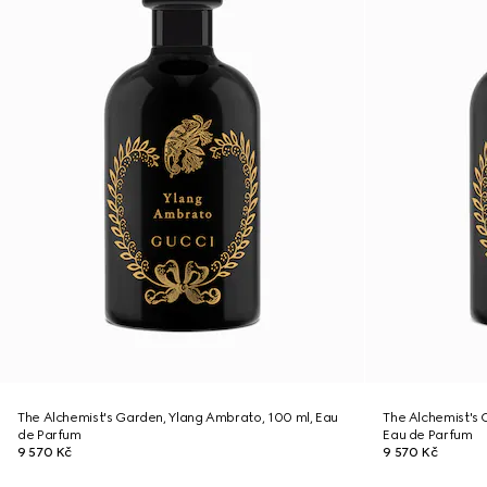
The Alchemist's Garden, Ylang Ambrato, 100 ml, Eau
The Alchemist's 
de Parfum
Eau de Parfum
9 570 Kč
9 570 Kč