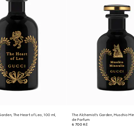
Garden, The Heart of Leo, 100 ml,
The Alchemist's Garden, Muschio Mine
de Parfum
6 700 Kč