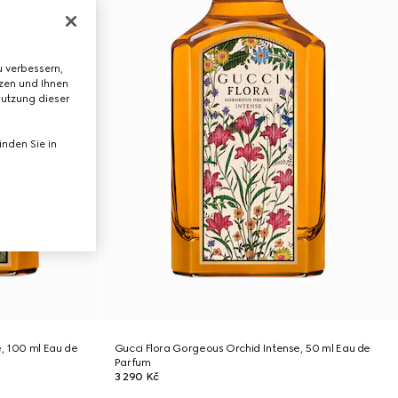
 verbessern,
tzen und Ihnen
Nutzung dieser
nden Sie in
, 100 ml Eau de
Gucci Flora Gorgeous Orchid Intense, 50 ml Eau de
Parfum
3 290 Kč