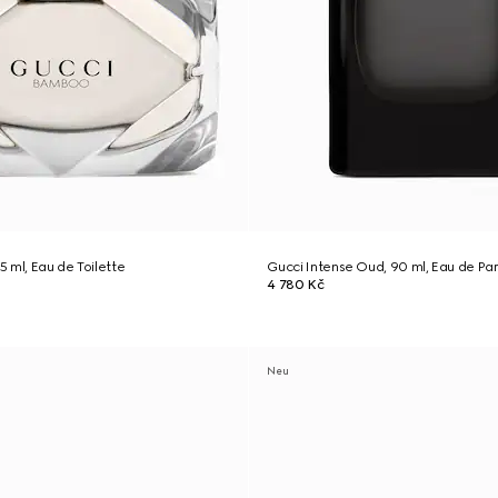
 ml, Eau de Toilette
Gucci Intense Oud, 90 ml, Eau de Pa
4 780 Kč
Neu