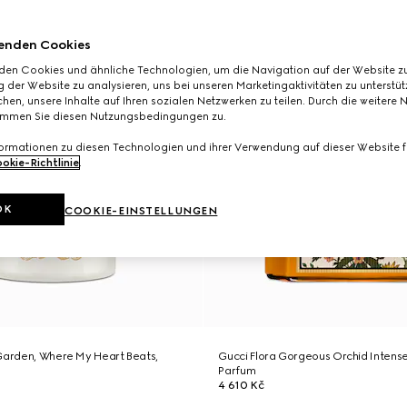
enden Cookies
den Cookies und ähnliche Technologien, um die Navigation auf der Website zu
 der Website zu analysieren, uns bei unseren Marketingaktivitäten zu unterstü
hen, unsere Inhalte auf Ihren sozialen Netzwerken zu teilen. Durch die weitere 
immen Sie diesen Nutzungsbedingungen zu.
formationen zu diesen Technologien und ihrer Verwendung auf dieser Website fi
okie-Richtlinie
.
OK
COOKIE-EINSTELLUNGEN
 Garden, Where My Heart Beats,
Gucci Flora Gorgeous Orchid Intense
Parfum
4 610 Kč