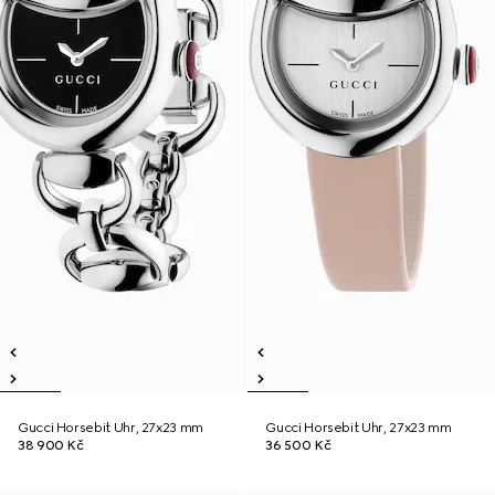
Gucci Horsebit Uhr, 27x23 mm
Gucci Horsebit Uhr, 27x23 mm
38 900 Kč
36 500 Kč