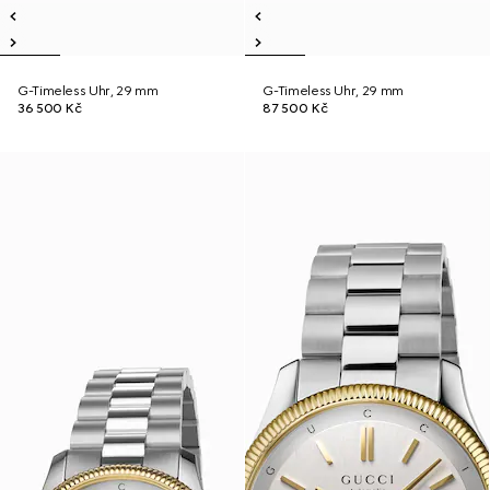
G-Timeless Uhr, 29 mm
G-Timeless Uhr, 29 mm
36 500 Kč
87 500 Kč