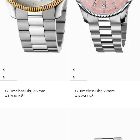
G-Timeless Uhr, 38 mm
G-Timeless Uhr, 29mm
41 700 Kč
48 250 Kč