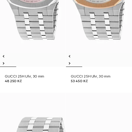
GUCCI 25H Uhr, 30 mm
GUCCI 25H Uhr, 30 mm
48 250 Kč
53 450 Kč