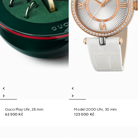
Gucci Play Uhr, 28 mm
Model 2000 Uhr, 30 mm
62 500 Kč
123 000 Kč