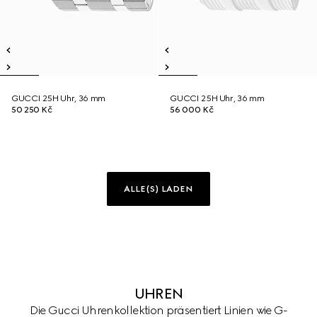
GUCCI 25H Uhr, 36 mm
GUCCI 25H Uhr, 36 mm
50 250 Kč
56 000 Kč
ALLE(S) LADEN
UHREN
Die Gucci Uhrenkollektion präsentiert Linien wie G-