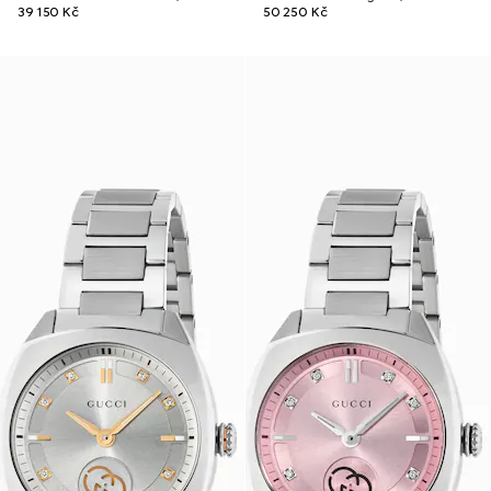
39 150 Kč
50 250 Kč