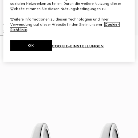
sozialen Netzwerken zu teilen. Durch die weitere Nutzung dieser
Website stimmen Sie diesen Nutzungsbedingungen zu.
Weitere Informationen zu diesen Technologien und ihrer
Verwendung auf dieser Website finden Sie in unserer
Cookie-
Richtlinie
.
Gucci Horsebit Uhr, 27x23 mm
Model 2000 Uhr, 24 mm
OK
COOKIE-EINSTELLUNGEN
48 250 Kč
72 800 Kč