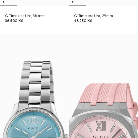
G-Timeless Uhr, 38 mm
G-Timeless Uhr, 29mm
36 500 Kč
48 250 Kč