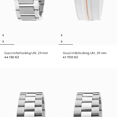
Gucci Interlocking Uhr, 29 mm
Gucci Interlocking Uhr, 29 mm
44 150 Kč
41 700 Kč