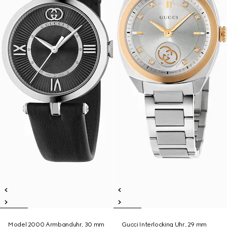
Model 2000 Armbanduhr, 30 mm
Gucci Interlocking Uhr, 29 mm