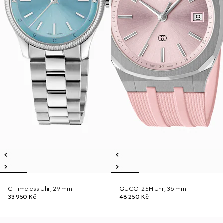
G-Timeless Uhr, 29 mm
GUCCI 25H Uhr, 36 mm
33 950 Kč
48 250 Kč