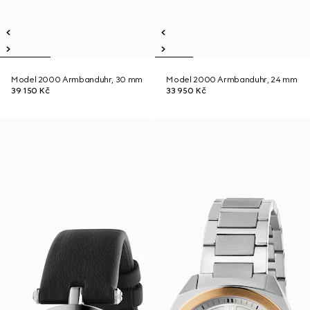
Model 2000 Armbanduhr, 30 mm
Model 2000 Armbanduhr, 24 mm
39 150 Kč
33 950 Kč