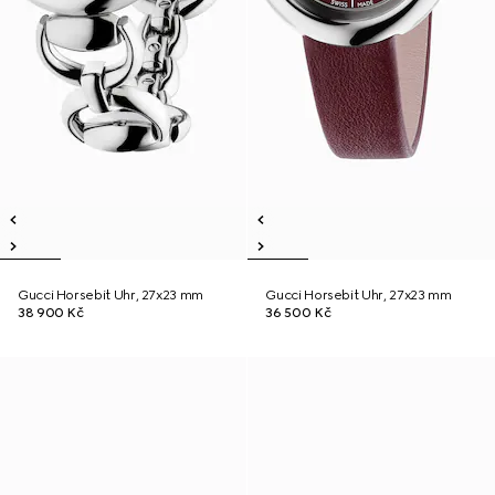
Gucci Horsebit Uhr, 27x23 mm
Gucci Horsebit Uhr, 27x23 mm
38 900 Kč
36 500 Kč