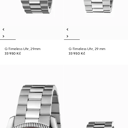
G-Timeless Uhr, 29mm
G-Timeless Uhr, 29 mm
33 950 Kč
33 950 Kč