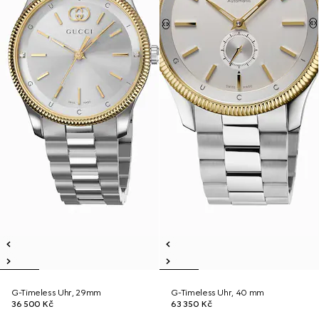
G-Timeless Uhr, 29mm
G-Timeless Uhr, 40 mm
36 500 Kč
63 350 Kč