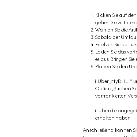
Klicken Sie auf de
gehen Sie zu Ihrem 
Wählen Sie die Art
Sobald der Umtausc
Ersetzen Sie das ur
Laden Sie das vorf
es aus. Bringen Si
Planen Sie den Umt
i. Über „MyDHL+“ u
Option „Buchen Si
vorfrankierten Ver
ii. Über die angeg
erhalten haben.
Anschließend können Sie 