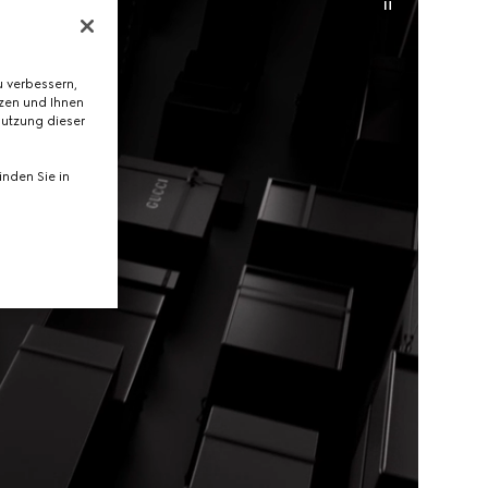
 verbessern,
tzen und Ihnen
Nutzung dieser
nden Sie in