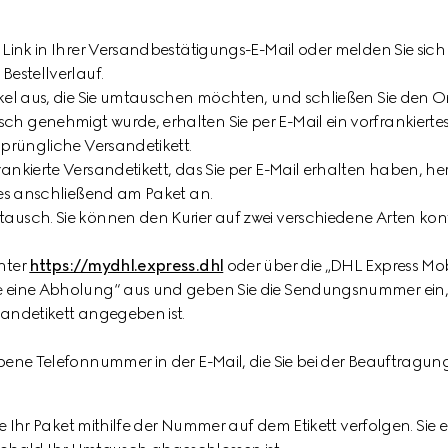
n Link in Ihrer Versandbestätigungs-E-Mail oder melden Sie sic
Bestellverlauf.
ikel aus, die Sie umtauschen möchten, und schließen Sie den On
h genehmigt wurde, erhalten Sie per E-Mail ein vorfrankiertes
sprüngliche Versandetikett.
rankierte Versandetikett, das Sie per E-Mail erhalten haben, h
e es anschließend am Paket an.
ausch. Sie können den Kurier auf zwei verschiedene Arten kon
nter
https://mydhl.express.dhl
oder über die „DHL Express Mob
e eine Abholung“ aus und geben Sie die Sendungsnummer ein, 
sandetikett angegeben ist.
ebene Telefonnummer in der E-Mail, die Sie bei der Beauftrag
Ihr Paket mithilfe der Nummer auf dem Etikett verfolgen. Sie e