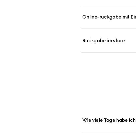
Online-rückgabe mit E
Rückgabe im store
Wie viele Tage habe ic