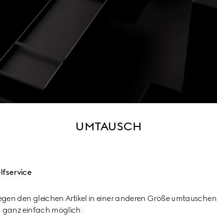
UMTAUSCH
lfservice
egen den gleichen Artikel in einer anderen Größe umtauschen m
n ganz einfach möglich: