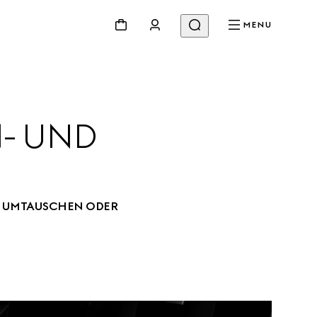
MENU
- UND 
S UMTAUSCHEN ODER 