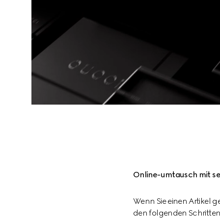
Online-umtausch mit se
Wenn Sie einen Artikel g
den folgenden Schritte