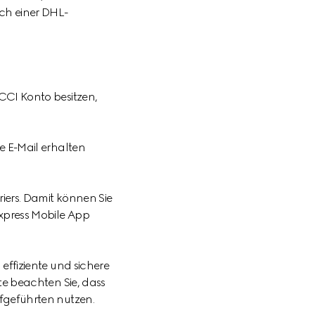
ch einer DHL-
CCI Konto besitzen,
e E-Mail erhalten
iers. Damit können Sie
xpress Mobile App
effiziente und sichere
te beachten Sie, dass
fgeführten nutzen.