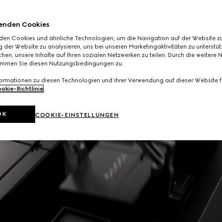
enden Cookies
den Cookies und ähnliche Technologien, um die Navigation auf der Website zu
 der Website zu analysieren, uns bei unseren Marketingaktivitäten zu unterstü
hen, unsere Inhalte auf Ihren sozialen Netzwerken zu teilen. Durch die weitere 
immen Sie diesen Nutzungsbedingungen zu.
formationen zu diesen Technologien und ihrer Verwendung auf dieser Website fi
okie-Richtlinie
.
OK
COOKIE-EINSTELLUNGEN