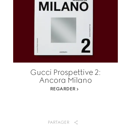
Gucci Prospettive 2:
Ancora Milano
REGARDER
PARTAGER