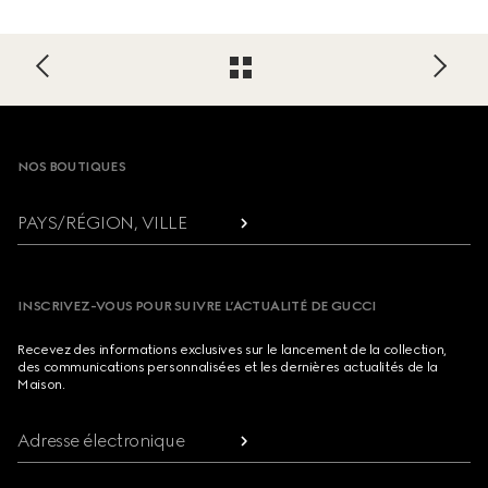
Footer
NOS BOUTIQUES
PAYS/RÉGION, VILLE
INSCRIVEZ-VOUS POUR SUIVRE L’ACTUALITÉ DE GUCCI
Recevez des informations exclusives sur le lancement de la collection,
des communications personnalisées et les dernières actualités de la
Maison.
Adresse électronique