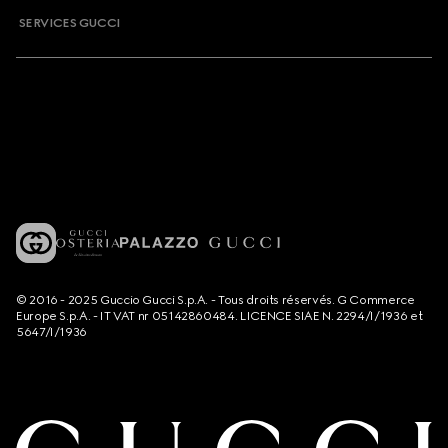
SERVICES GUCCI
© 2016 - 2025 Guccio Gucci S.p.A. - Tous droits réservés. G Commerce
Europe S.p.A. - IT VAT nr 05142860484. LICENCE SIAE N. 2294/I/1936 et
5647/I/1936