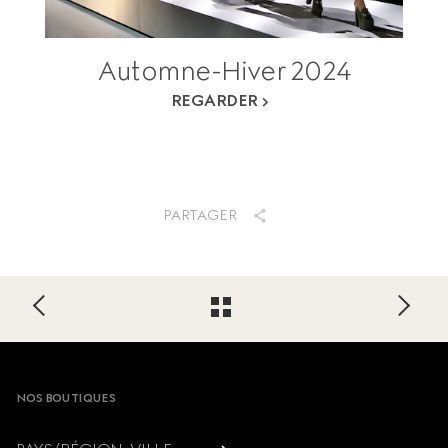
Automne-Hiver 2024
REGARDER
PARTAGER
Footer
NOS BOUTIQUES