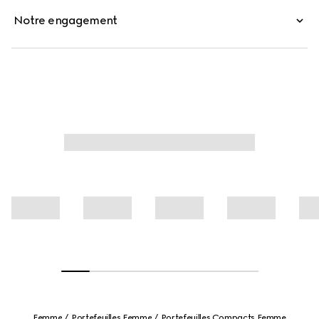
Notre engagement
Femme
Portefeuilles Femme
Portefeuilles Compacts Femme