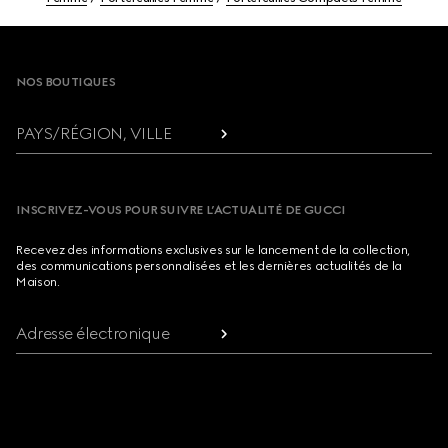
Footer
NOS BOUTIQUES
PAYS/RÉGION, VILLE
INSCRIVEZ-VOUS POUR SUIVRE L’ACTUALITÉ DE GUCCI
Recevez des informations exclusives sur le lancement de la collection,
des communications personnalisées et les dernières actualités de la
Maison.
Adresse électronique