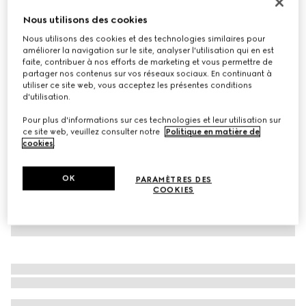
Portefeuille porte-cartes GG Marmont
Nous utilisons des cookies
CHF 490
Nous utilisons des cookies et des technologies similaires pour
Déclinaisons
cuir beige rosé
améliorer la navigation sur le site, analyser l'utilisation qui en est
faite, contribuer à nos efforts de marketing et vous permettre de
partager nos contenus sur vos réseaux sociaux. En continuant à
utiliser ce site web, vous acceptez les présentes conditions
d'utilisation.
Pour plus d'informations sur ces technologies et leur utilisation sur
ce site web, veuillez consulter notre
Politique en matière de
cookies
.
OK
PARAMÈTRES DES
COOKIES