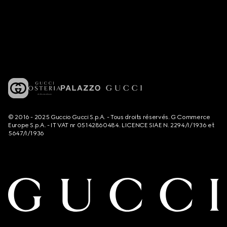
© 2016 - 2025 Guccio Gucci S.p.A. - Tous droits réservés. G Commerce
Europe S.p.A. - IT VAT nr 05142860484. LICENCE SIAE N. 2294/I/1936 et
5647/I/1936