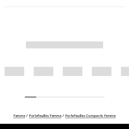
Femme
Portefeuilles Femme
Portefeuilles Compacts Femme
Footer