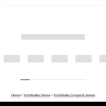
Femme
Portefeuilles Femme
Portefeuilles Compacts Femme
Footer