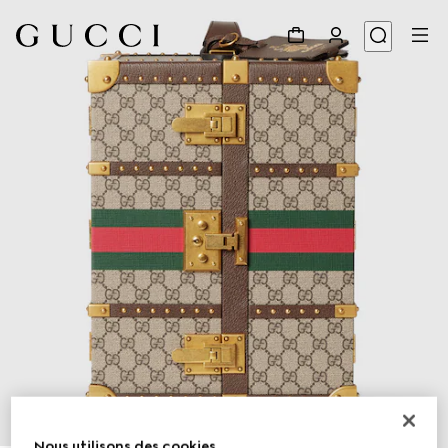
1
/
9
Nous utilisons des cookies