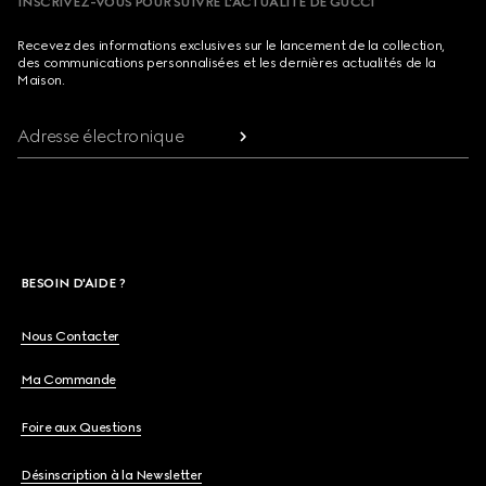
INSCRIVEZ-VOUS POUR SUIVRE L’ACTUALITÉ DE GUCCI
Recevez des informations exclusives sur le lancement de la collection,
des communications personnalisées et les dernières actualités de la
Maison.
Adresse électronique
BESOIN D'AIDE ?
Nous Contacter
Ma Commande
Foire aux Questions
Désinscription à la Newsletter