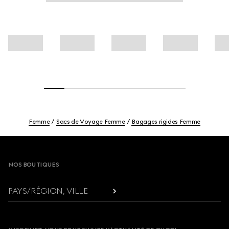
Femme
Sacs de Voyage Femme
Bagages rigides Femme
Footer
NOS BOUTIQUES
PAYS/RÉGION, VILLE