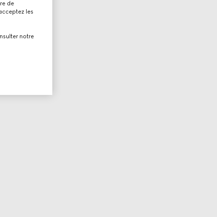
tre de
 acceptez les
nsulter notre