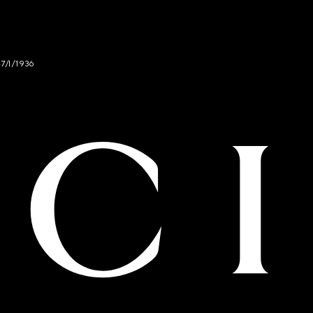
47/I/1936