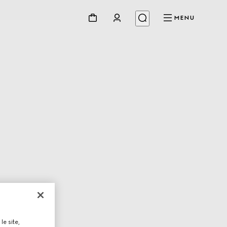
MENU
le site,