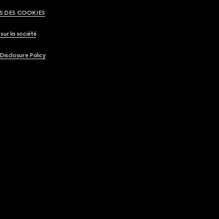
S DES COOKIES
sur la société
 Disclosure Policy