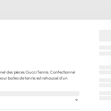
nel des pièces Gucci Tennis. Confectionné
pour balles de tennis est rehaussé d’un