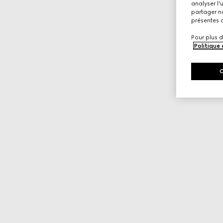
analyser l'
partager no
présentes c
Pour plus d
Politique