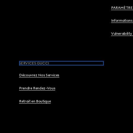
PARAMÈTRE
Informations 
Vulnerability
SERVICES GUCCI
Découvrez Nos Services
Prendre Rendez-Vous
Retrait en Boutique