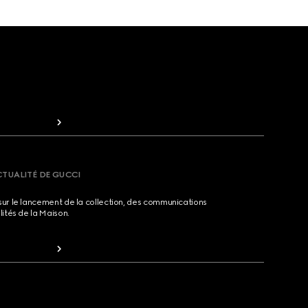
CTUALITÉ DE GUCCI
sur le lancement de la collection, des communications
lités de la Maison.