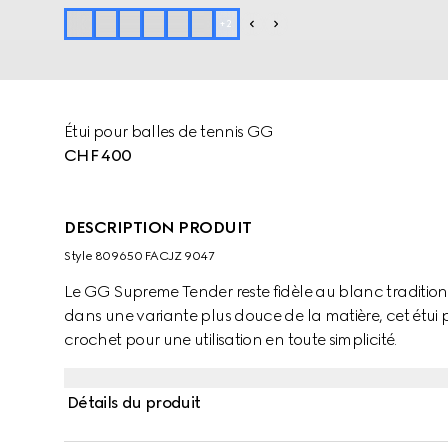
+
2
Étui pour balles de tennis GG
CHF 400
DESCRIPTION PRODUIT
Style ‎809650 FACJZ 9047
Le GG Supreme Tender reste fidèle au blanc tradition
dans une variante plus douce de la matière, cet étui 
crochet pour une utilisation en toute simplicité.
Détails du produit