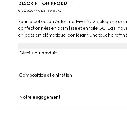
DESCRIPTION PRODUIT
Style ‎849465 AAEKX 9574
Pour la collection Automne-Hiver 2025, élégantes et
confectionnées en daim lisse et en toile GG. La silho
enlacés emblématique, conférant une touche raffin
Détails du produit
Composition et entretien
Notre engagement