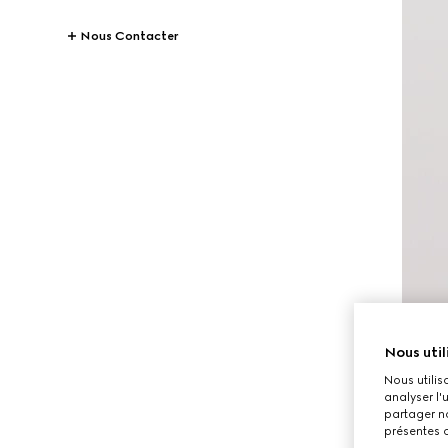
Nous Contacter
Nous util
Nous utilis
analyser l'
partager no
présentes c