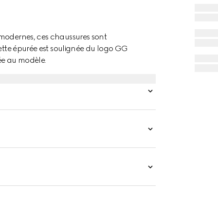
 modernes, ces chaussures sont
uette épurée est soulignée du logo GG
ée au modèle.