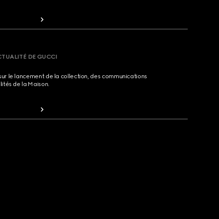
CTUALITÉ DE GUCCI
sur le lancement de la collection, des communications
lités de la Maison.