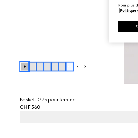
Pour plus d
Politique
+
4
Baskets G75 pour femme
CHF 560