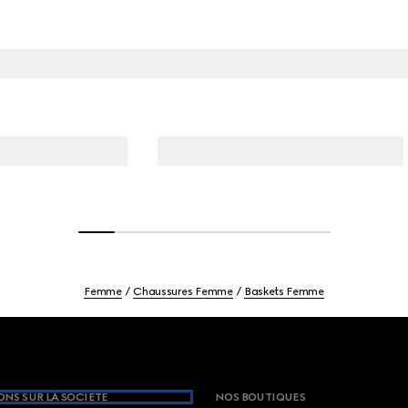
Femme
Chaussures Femme
Baskets Femme
NS SUR LA SOCIETE
NOS BOUTIQUES