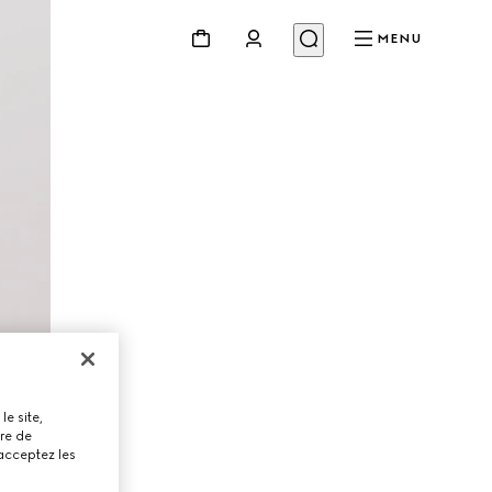
MENU
le site,
tre de
 acceptez les