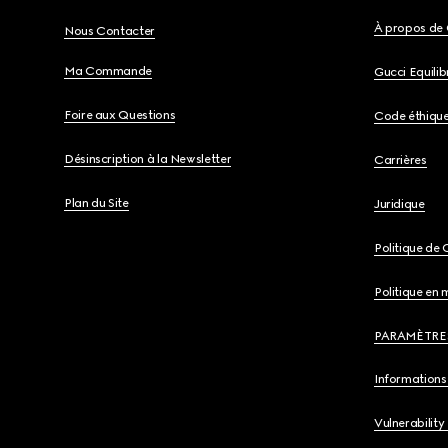
À propos de 
Nous Contacter
Ma Commande
Gucci Equili
Foire aux Questions
Code éthiqu
Désinscription à la Newsletter
Carrières
Plan du Site
Juridique
Politique de 
Politique en 
PARAMÈTRE
Informations 
Vulnerability