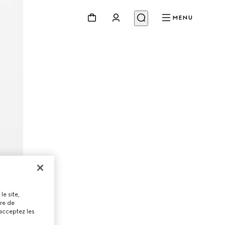
MENU
le site,
tre de
 acceptez les