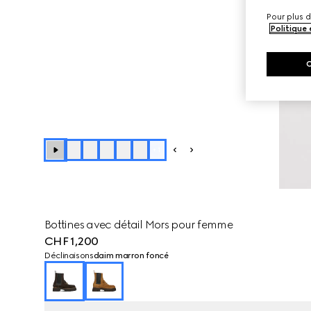
Pour plus d
Politique
+
1
Bottines avec détail Mors pour femme
CHF 1,200
Déclinaisons
daim marron foncé