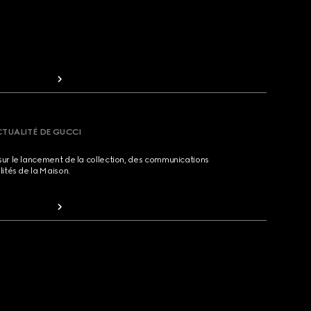
CTUALITÉ DE GUCCI
sur le lancement de la collection, des communications
lités de la Maison.