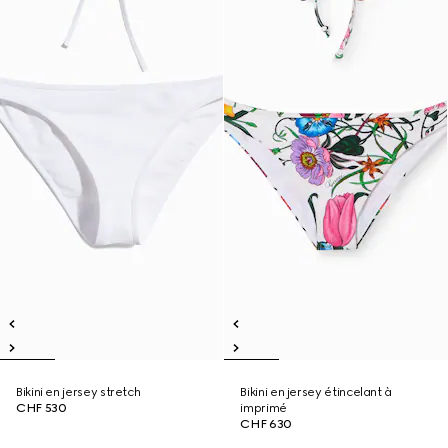
Bikini en jersey stretch
Bikini en jersey étincelant à
CHF 530
imprimé
CHF 630