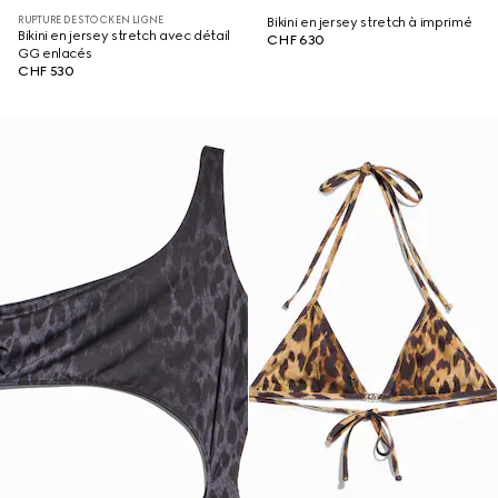
RUPTURE DE STOCK EN LIGNE
Bikini en jersey stretch à imprimé
Bikini en jersey stretch avec détail
CHF 630
GG enlacés
CHF 530