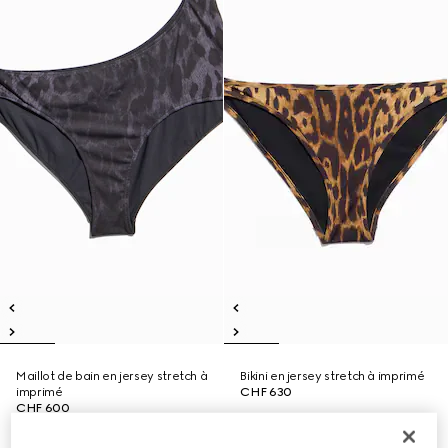
Maillot de bain en jersey stretch à
Bikini en jersey stretch à imprimé
imprimé
CHF 630
CHF 600