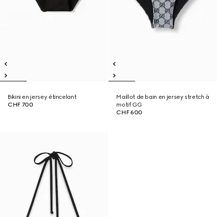
Bikini en jersey étincelant
Maillot de bain en jersey stretch à
CHF 700
motif GG
CHF 600