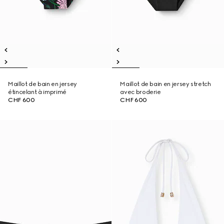
Maillot de bain en jersey
Maillot de bain en jersey stretch
étincelant à imprimé
avec broderie
CHF 600
CHF 600