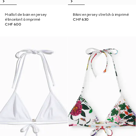
Maillot de bain en jersey
Bikini en jersey stretch à imprimé
étincelant à imprimé
CHF 630
CHF 600