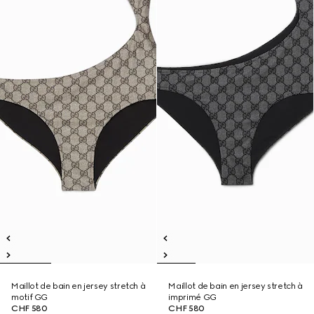
Maillot de bain en jersey stretch à
Maillot de bain en jersey stretch à
motif GG
imprimé GG
CHF 580
CHF 580