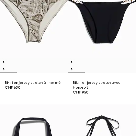
Bikini en jersey stretch à imprimé
Bikini en jersey stretch avec
CHF 630
Horsebit
CHF 950