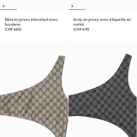
Bikini en jersey étincelant avec
Body en jersey avec étiquette en
broderie
métal
CHF 600
CHF 670