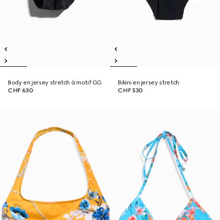
Body en jersey stretch à motif GG
Bikini en jersey stretch
CHF 630
CHF 530