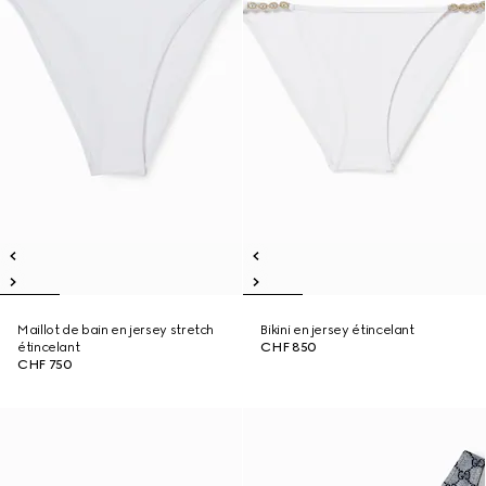
Maillot de bain en jersey stretch
Bikini en jersey étincelant
étincelant
CHF 850
CHF 750