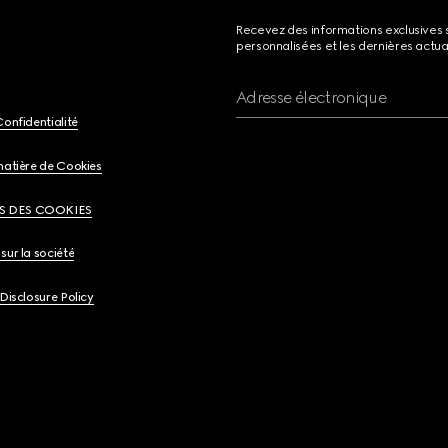
Recevez des informations exclusives 
personnalisées et les dernières actua
Adresse électronique
Confidentialité
matière de Cookies
S DES COOKIES
sur la société
 Disclosure Policy