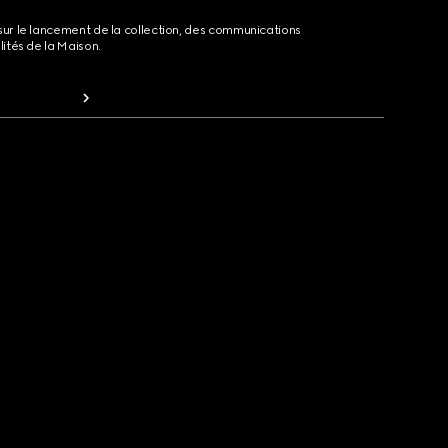
sur le lancement de la collection, des communications
lités de la Maison.