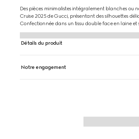
Des pièces minimalistes intégralement blanches ou noir
Cruise 2025 de Gucci, présentant des silhouettes délic
Confectionnée dans un tissu double face en laine et 
par un fermoir Mors argenté.
Détails du produit
Notre engagement