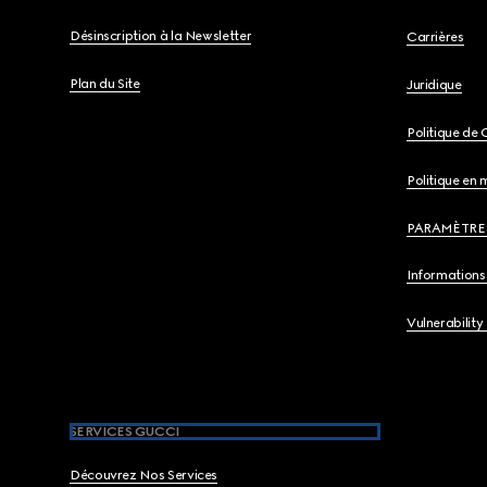
Désinscription à la Newsletter
Carrières
Plan du Site
Juridique
Politique de 
Politique en 
PARAMÈTRE
Informations 
Vulnerability
SERVICES GUCCI
Découvrez Nos Services