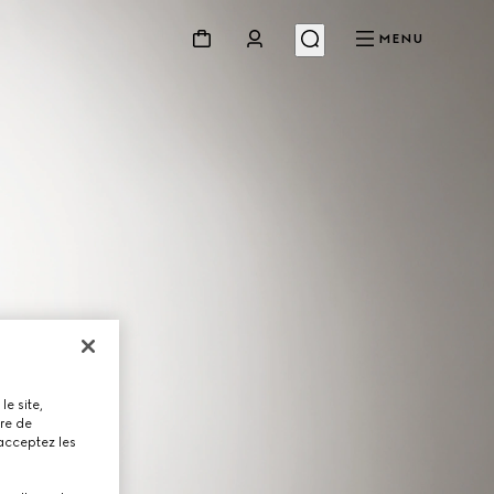
MENU
le site,
tre de
 acceptez les