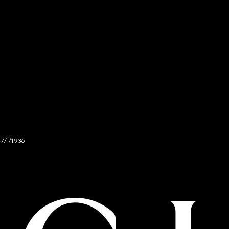
47/I/1936