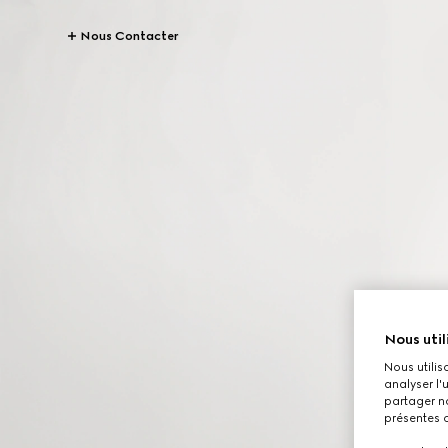
Nous Contacter
Nous util
Nous utilis
analyser l'
partager no
présentes c