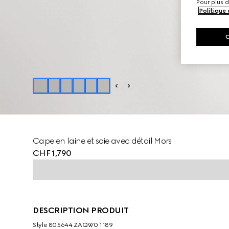
Pour plus d
Politique
Cape en laine et soie avec détail Mors
CHF 1,790
DESCRIPTION PRODUIT
Style ‎805644 ZAQW0 1189