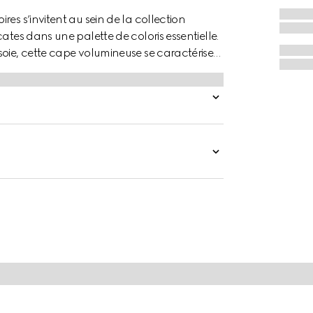
es s’invitent au sein de la collection
ates dans une palette de coloris essentielle.
soie, cette cape volumineuse se caractérise