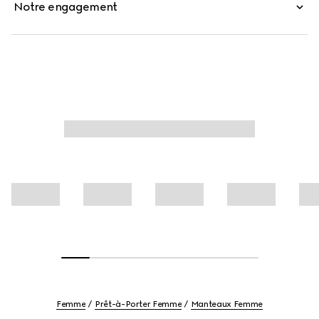
Notre engagement
Femme
Prêt-à-Porter Femme
Manteaux Femme