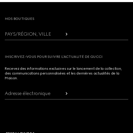
Footer
NOS BOUTIQUES
PAYS/RÉGION, VILLE
INSCRIVEZ-VOUS POUR SUIVRE L’ACTUALITÉ DE GUCCI
Recevez des informations exclusives sur le lancement de la collection,
des communications personnalisées et les dernières actualités de la
Maison.
Adresse électronique