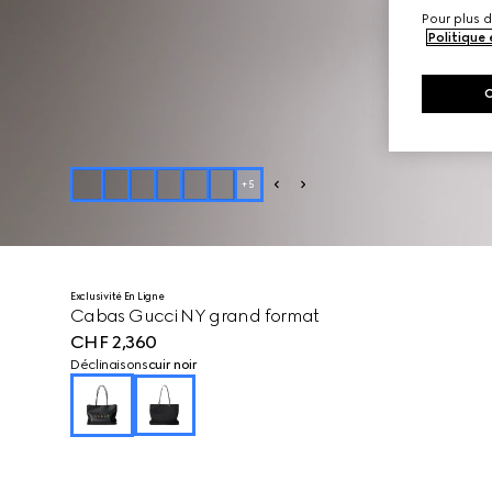
Pour plus d
Politique
+
5
Exclusivité En Ligne
Cabas Gucci NY grand format
CHF 2,360
Déclinaisons
cuir noir