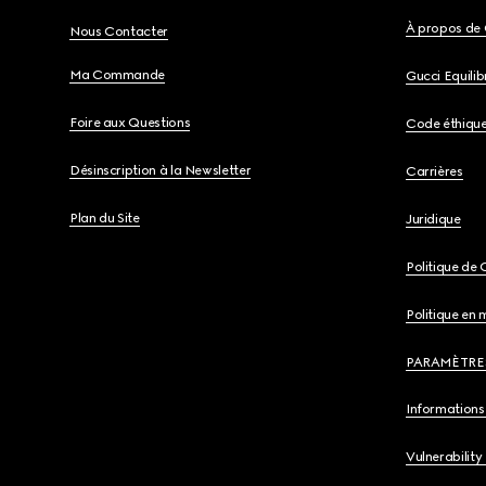
À propos de 
Nous Contacter
Ma Commande
Gucci Equili
Foire aux Questions
Code éthiqu
Désinscription à la Newsletter
Carrières
Plan du Site
Juridique
Politique de 
Politique en 
PARAMÈTRE
Informations 
Vulnerability