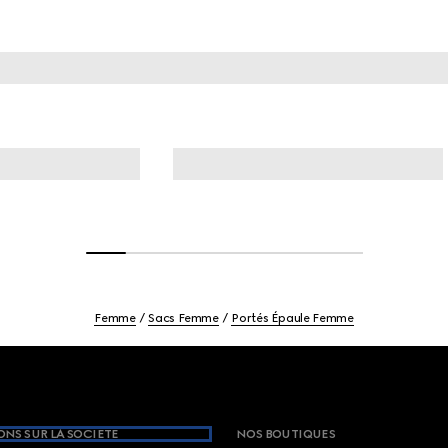
Femme
Sacs Femme
Portés Épaule Femme
NS SUR LA SOCIETE
NOS BOUTIQUES