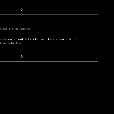
CTUALITÉ DE GUCCI
sur le lancement de la collection, des communications
lités de la Maison.