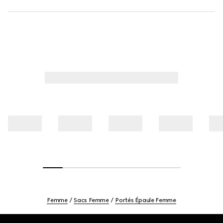
Femme
Sacs Femme
Portés Épaule Femme
Footer