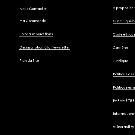
À propos de 
Nous Contacter
Ma Commande
Gucci Equili
Foire aux Questions
Code éthiqu
Désinscription à la Newsletter
Carrières
Plan du Site
Juridique
Politique de 
Politique en 
PARAMÈTRE
Informations 
Vulnerability