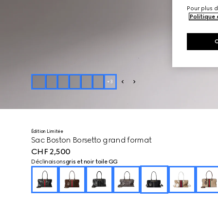
Pour plus d
Politique
+
3
Édition Limitée
Sac Boston Borsetto grand format
CHF 2,500
Déclinaisons
gris et noir toile GG