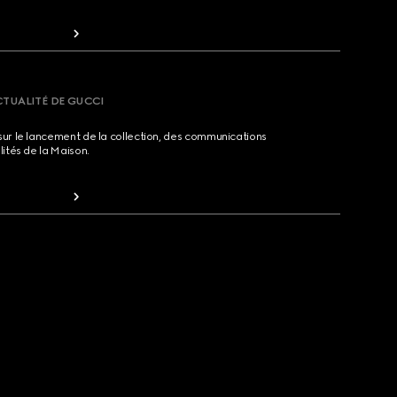
CTUALITÉ DE GUCCI
sur le lancement de la collection, des communications
lités de la Maison.