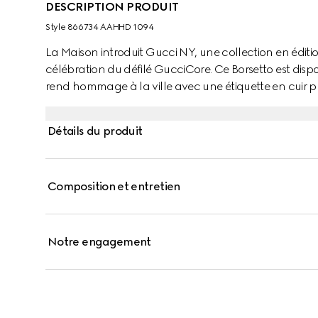
DESCRIPTION PRODUIT
Style ‎866734 AAHHD 1094
La Maison introduit Gucci NY, une collection en éditio
célébration du défilé GucciCore. Ce Borsetto est dispo
rend hommage à la ville avec une étiquette en cuir pr
Détails du produit
Composition et entretien
Notre engagement