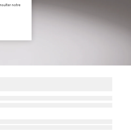
nsulter notre