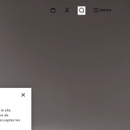
MENU
le site,
tre de
 acceptez les