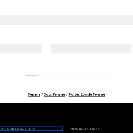
Femme
Sacs Femme
Portés Épaule Femme
NS SUR LA SOCIETE
NOS BOUTIQUES