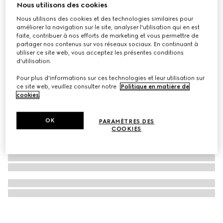
Nous utilisons des cookies
Sac à main Ophidia mini format
Nous utilisons des cookies et des technologies similaires pour
CHF 1,240
améliorer la navigation sur le site, analyser l'utilisation qui en est
faite, contribuer à nos efforts de marketing et vous permettre de
partager nos contenus sur vos réseaux sociaux. En continuant à
utiliser ce site web, vous acceptez les présentes conditions
d'utilisation.
Pour plus d'informations sur ces technologies et leur utilisation sur
ce site web, veuillez consulter notre
Politique en matière de
cookies
.
OK
PARAMÈTRES DES
COOKIES