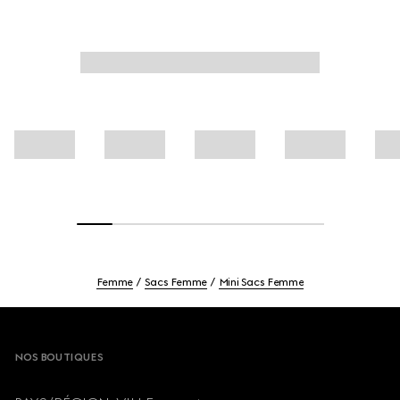
Femme
Sacs Femme
Mini Sacs Femme
Footer
NOS BOUTIQUES