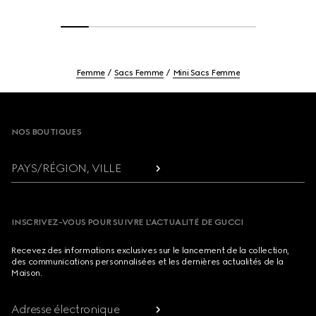
Femme
Sacs Femme
Mini Sacs Femme
Footer
NOS BOUTIQUES
PAYS/RÉGION, VILLE
INSCRIVEZ-VOUS POUR SUIVRE L’ACTUALITÉ DE GUCCI
Recevez des informations exclusives sur le lancement de la collection,
des communications personnalisées et les dernières actualités de la
Maison.
Adresse électronique