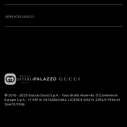
SERVICES GUCCI
© 2016 - 2025 Guccio Gucci S.p.A. - Tous droits réservés. G Commerce
Europe S.p.A. - IT VAT nr 05142860484. LICENCE SIAE N. 2294/I/1936 et
5647/I/1936