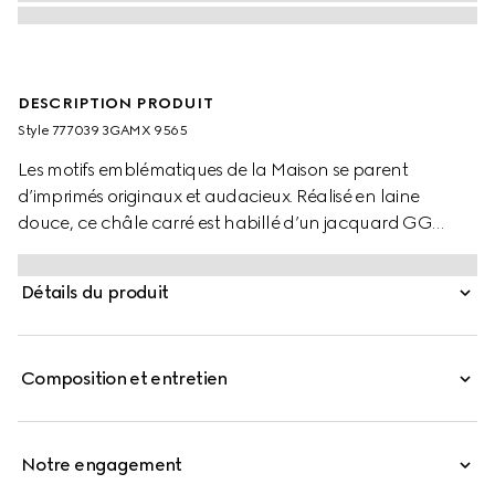
DESCRIPTION PRODUIT
Style ‎777039 3GAMX 9565
Les motifs emblématiques de la Maison se parent
d’imprimés originaux et audacieux. Réalisé en laine
douce, ce châle carré est habillé d’un jacquard GG
brillant et agrémenté de bords à franges.
Détails du produit
Composition et entretien
Notre engagement