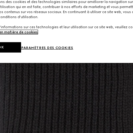
ons des cookies et des technologies similaires pour améliorer la navigation sur 
utilisation qui en est faite, contribuer à nos efforts de marketing et vous permet
s contenus sur vos réseaux sociaux. En continuant à utiliser ce site web, vous
onditions d'utilisation.
'informations sur ces technologies et leur utilisation sur ce site web, veuillez co
 en matière de cookies
.
OK
PARAMÈTRES DES COOKIES