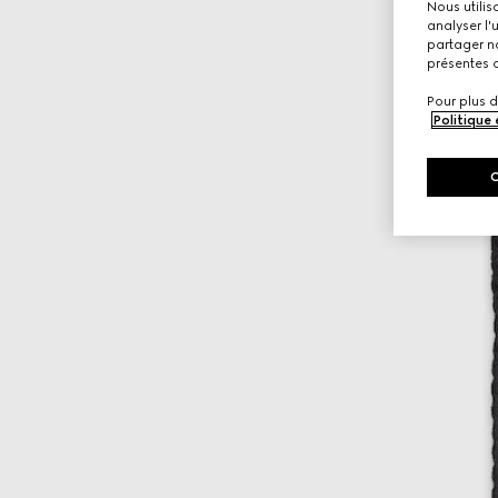
Nous utilis
analyser l'
partager no
présentes c
Pour plus d
Politique