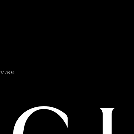
47/I/1936