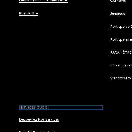
Désinscription à la Newsletter
Carrières
Plan du Site
Juridique
Politique de 
Politique en 
PARAMÈTRE
Informations 
Vulnerability
SERVICES GUCCI
Découvrez Nos Services