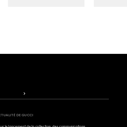
CTUALITÉ DE GUCCI
sur le lancement de la collection, des communications