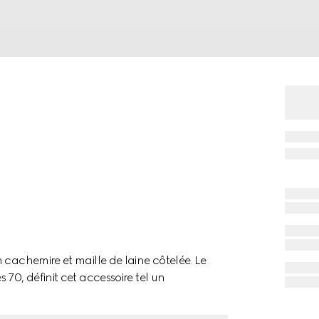
 cachemire et maille de laine côtelée. Le
70, définit cet accessoire tel un