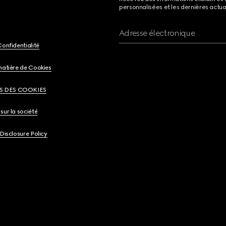
personnalisées et les dernières actua
Adresse électronique
Confidentialité
matière de Cookies
S DES COOKIES
sur la société
 Disclosure Policy