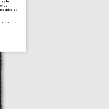
le site,
tre de
 acceptez les
nsulter notre