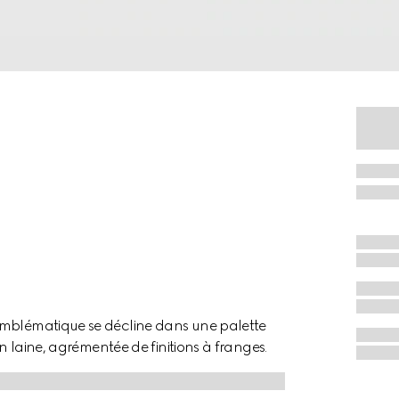
emblématique se décline dans une palette
en laine, agrémentée de finitions à franges.