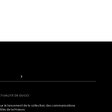
CTUALITÉ DE GUCCI
sur le lancement de la collection, des communications
lités de la Maison.