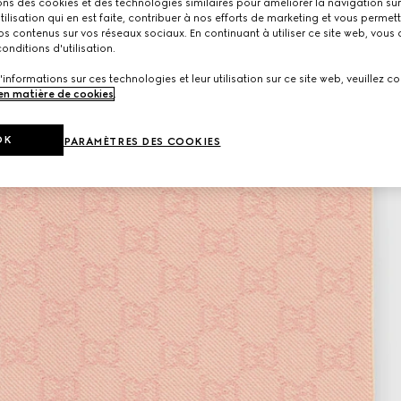
ons des cookies et des technologies similaires pour améliorer la navigation sur 
utilisation qui en est faite, contribuer à nos efforts de marketing et vous permet
s contenus sur vos réseaux sociaux. En continuant à utiliser ce site web, vous
onditions d'utilisation.
'informations sur ces technologies et leur utilisation sur ce site web, veuillez co
 en matière de cookies
.
OK
PARAMÈTRES DES COOKIES