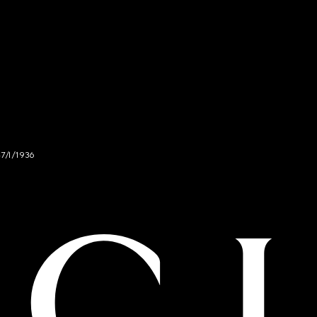
47/I/1936