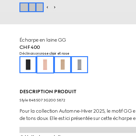
Écharpe en laine GG
CHF 400
Déclinaisons
rose clair et rose
DESCRIPTION PRODUIT
Style ‎848507 3G200 5872
Pour la collection Automne-Hiver 2025, le motif GG 
de tons doux. Elle est ici présentée sur cette écharpe 