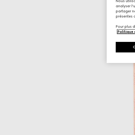
Nous utilis
analyser l'
partager no
présentes c
Pour plus d
Politique