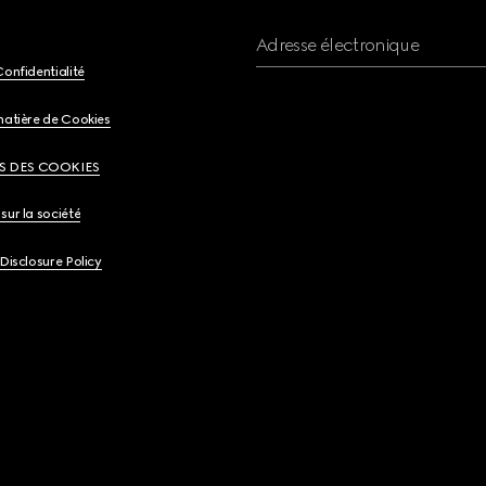
Adresse électronique
Confidentialité
matière de Cookies
S DES COOKIES
sur la société
 Disclosure Policy