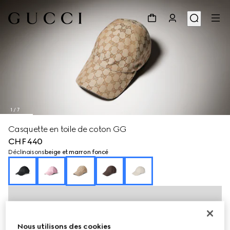
1
/
7
Casquette en toile de coton GG
CHF 440
Déclinaisons
beige et marron foncé
Nous utilisons des cookies