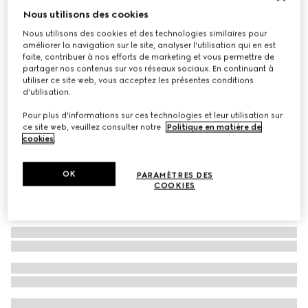
Nous utilisons des cookies
Lunettes de soleil rectangulaires
Nous utilisons des cookies et des technologies similaires pour
CHF 530
améliorer la navigation sur le site, analyser l'utilisation qui en est
Déclinaisons
noir
faite, contribuer à nos efforts de marketing et vous permettre de
partager nos contenus sur vos réseaux sociaux. En continuant à
utiliser ce site web, vous acceptez les présentes conditions
d'utilisation.
Pour plus d'informations sur ces technologies et leur utilisation sur
ce site web, veuillez consulter notre
Politique en matière de
cookies
.
OK
PARAMÈTRES DES
COOKIES