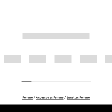
Femme
Accessoires Femme
Lunettes Femme
Footer