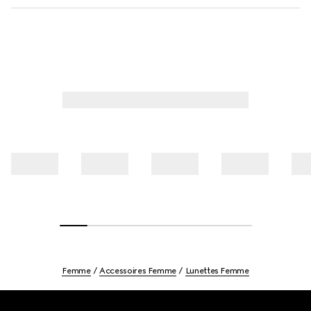
Femme
Accessoires Femme
Lunettes Femme
Footer