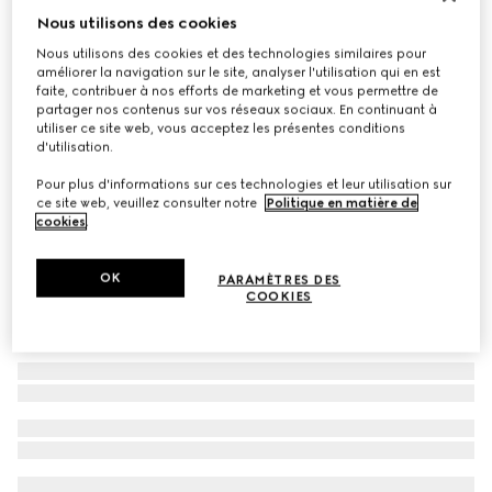
Nous utilisons des cookies
Lunettes de soleil à monture géométrique
Nous utilisons des cookies et des technologies similaires pour
CHF 505
améliorer la navigation sur le site, analyser l'utilisation qui en est
Déclinaisons
couleur doré clair
faite, contribuer à nos efforts de marketing et vous permettre de
partager nos contenus sur vos réseaux sociaux. En continuant à
utiliser ce site web, vous acceptez les présentes conditions
d'utilisation.
Pour plus d'informations sur ces technologies et leur utilisation sur
ce site web, veuillez consulter notre
Politique en matière de
cookies
.
OK
PARAMÈTRES DES
COOKIES