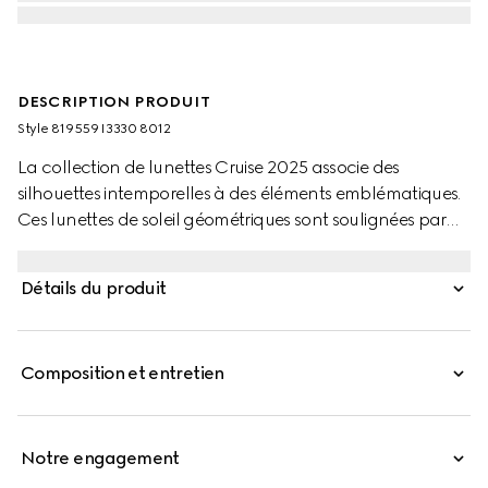
DESCRIPTION PRODUIT
Style ‎819559 I3330 8012
La collection de lunettes Cruise 2025 associe des
silhouettes intemporelles à des éléments emblématiques.
Ces lunettes de soleil géométriques sont soulignées par
un motif GG sur toute la surface au niveau des branches.
Détails du produit
Composition et entretien
Notre engagement