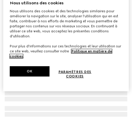
Nous utilisons des cookies
Portefeuille à rabat avec logo Gucci
Nous utilisons des cookies et des technologies similaires pour
CHF 530
améliorer la navigation sur le site, analyser l'utilisation qui en est
faite, contribuer à nos efforts de marketing et vous permettre de
partager nos contenus sur vos réseaux sociaux. En continuant à
utiliser ce site web, vous acceptez les présentes conditions
d'utilisation.
Pour plus d'informations sur ces technologies et leur utilisation sur
ce site web, veuillez consulter notre
Politique en matière de
cookies
.
OK
PARAMÈTRES DES
COOKIES